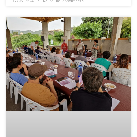
17/06/2024
No hi ha comentaris