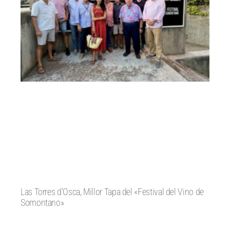
Las Torres d’Osca, Millor Tapa del «Festival del Vino de
Somontano»