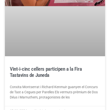
Vint-i-cinc cellers participen a la Fira
Tastavins de Juneda
Conxita Montserrat i Richard Kenmuir guanyen el Concurs
de Tast a Cegues per Parelles Els vermuts prèmium de Dos
Déus i Marnuthem, protagonistes de les