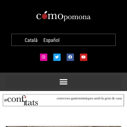
Català
Español