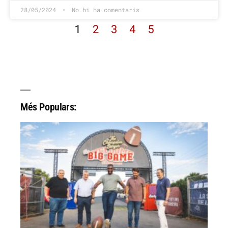
28/05/2024
No hi ha comentaris
1
2
3
4
5
Més Populars: