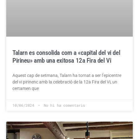
Talarn es consolida com a «capital del vi del
Pirineu» amb una exitosa 12a Fira del Vi
Aquest cap de setmana, Talarn ha tornat a ser l’epicentre
del vi pirinenc amb la celebració de la 12a Fira del Vi, un
certamen que
10/06/2024
No hi ha comentaris