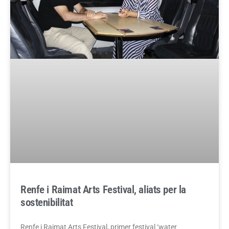
Renfe i Raimat Arts Festival, aliats per la
sostenibilitat
Renfe i Raimat Arts Festival, primer festival ‘water