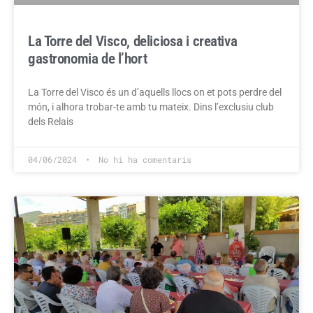
La Torre del Visco, deliciosa i creativa
gastronomia de l’hort
La Torre del Visco és un d’aquells llocs on et pots perdre del
món, i alhora trobar-te amb tu mateix. Dins l’exclusiu club
dels Relais
04/06/2024
No hi ha comentaris