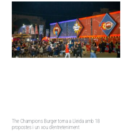
The Champions Burger torna a Lleida amb 18
propostes i un xou d’entreteniment