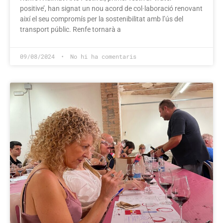
positive’, han signat un nou acord de col·laboració renovant
així el seu compromís per la sostenibilitat amb l’ús del
transport públic. Renfe tornarà a
09/08/2024
No hi ha comentaris