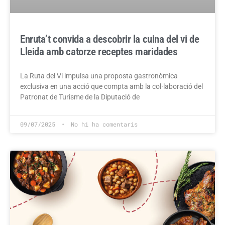
Enruta’t convida a descobrir la cuina del vi de
Lleida amb catorze receptes maridades
La Ruta del Vi impulsa una proposta gastronòmica
exclusiva en una acció que compta amb la col·laboració del
Patronat de Turisme de la Diputació de
09/07/2025
No hi ha comentaris