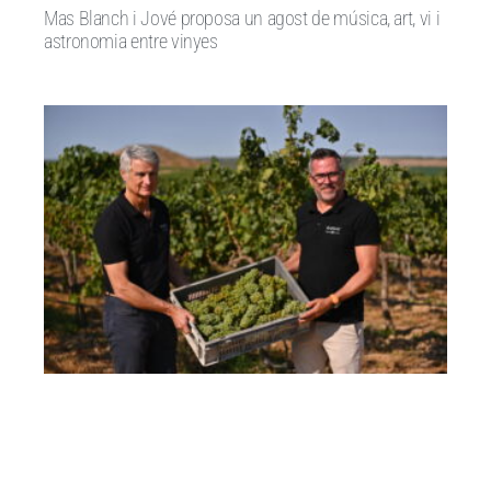
Mas Blanch i Jové proposa un agost de música, art, vi i
astronomia entre vinyes