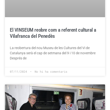
El VINSEUM reobre com a referent cultural a
Vilafranca del Penedès
La reobertura del nou Museu de les Cultures del Vi de
Catalunya serà el cap de setmana del 9 i 10 de novembre
Després de
07/11/2024
No hi ha comentaris