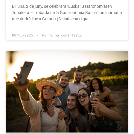
Dilluns, 2 de juny, se celebrarà ‘Euskal Gastronomiaren
Topaketa – Trobada de la Gastronomia Basca’, una jornada
que tindrà lloc a Getaria (Guipúscoa) i que
08/05/2025
No hi ha comentaris