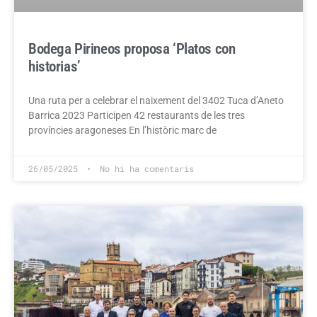
Bodega Pirineos proposa ‘Platos con
historias’
Una ruta per a celebrar el naixement del 3402 Tuca d’Aneto
Barrica 2023 Participen 42 restaurants de les tres
províncies aragoneses En l’històric marc de
26/05/2025
No hi ha comentaris