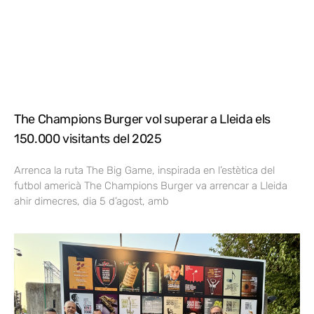
The Champions Burger vol superar a Lleida els
150.000 visitants del 2025
Arrenca la ruta The Big Game, inspirada en l’estètica del
futbol americà The Champions Burger va arrencar a Lleida
ahir dimecres, dia 5 d’agost, amb