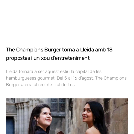
The Champions Burger torna a Lleida amb 18
propostes i un xou d’entreteniment
Lleida tornarà a ser aquest estiu la capital de les
hamburgueses gourmet. Del 5 al 16 d’agost, The Champions
Burger aterra al recinte firal de Les