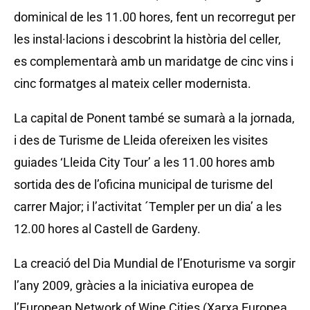
dominical de les 11.00 hores, fent un recorregut per
les instal·lacions i descobrint la història del celler,
es complementarà amb un maridatge de cinc vins i
cinc formatges al mateix celler modernista.
La capital de Ponent també se sumarà a la jornada,
i des de Turisme de Lleida ofereixen les visites
guiades ‘Lleida City Tour’ a les 11.00 hores amb
sortida des de l’oficina municipal de turisme del
carrer Major; i l’activitat ´Templer per un dia’ a les
12.00 hores al Castell de Gardeny.
La creació del Dia Mundial de l’Enoturisme va sorgir
l’any 2009, gràcies a la iniciativa europea de
l’European Network of Wine Cities (Xarxa Europea