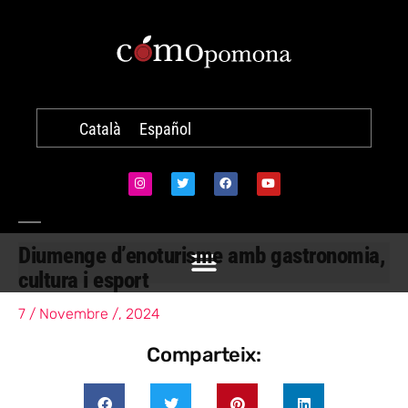
Català
Español
Diumenge d’enoturisme amb gastronomia,
cultura i esport
7 / Novembre /, 2024
Comparteix: