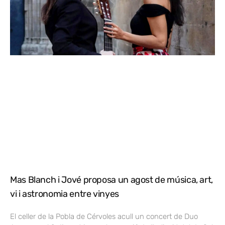
Mas Blanch i Jové proposa un agost de música, art,
vi i astronomia entre vinyes
El celler de la Pobla de Cérvoles acull un concert de Duo