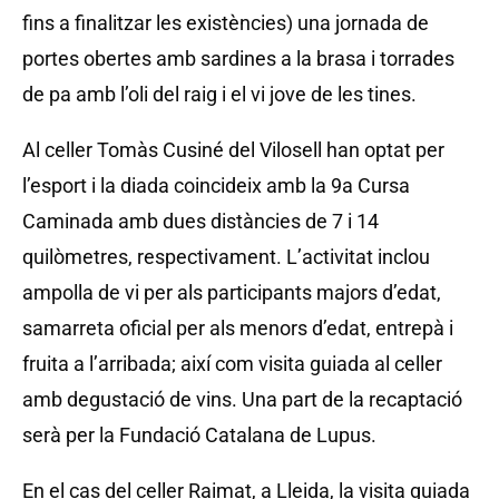
fins a finalitzar les existències) una jornada de
portes obertes amb sardines a la brasa i torrades
de pa amb l’oli del raig i el vi jove de les tines.
Al celler Tomàs Cusiné del Vilosell han optat per
l’esport i la diada coincideix amb la 9a Cursa
Caminada amb dues distàncies de 7 i 14
quilòmetres, respectivament. L’activitat inclou
ampolla de vi per als participants majors d’edat,
samarreta oficial per als menors d’edat, entrepà i
fruita a l’arribada; així com visita guiada al celler
amb degustació de vins. Una part de la recaptació
serà per la Fundació Catalana de Lupus.
En el cas del celler Raimat, a Lleida, la visita guiada