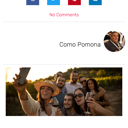
No Comments
Como Pomona