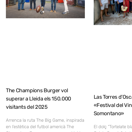
The Champions Burger vol
Las Torres d’Osca
superar a Lleida els 150.000
«Festival del Vi
visitants del 2025
Somontano»
Arrenca la ruta The Big Game, inspirada
en l’estètica del futbol americà The
El dolç “Tortelate b