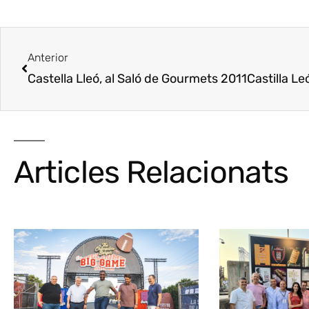
Anterior
Castella Lleó, al Saló de Gourmets 2011
Castilla León, 
Articles Relacionats