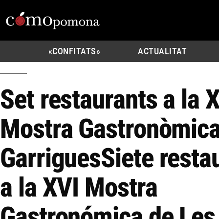
«CONFITATS»
ACTUALITAT
Set restaurants a la 
Mostra Gastronòmica
Garrigues
Siete resta
a la XVI Mostra
Gastronómica de Les