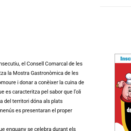
nsecutiu, el Consell Comarcal de les
tza la Mostra Gastronòmica de les
omoure i donar a conèixer la cuina de
ue es caracteritza pel sabor que l’oli
a del territori dóna als plats
s menús es presentaran el proper
ue enguany se celebra durant els