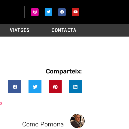
VIATGES
CONTACTA
Comparteix:
s
Como Pomona