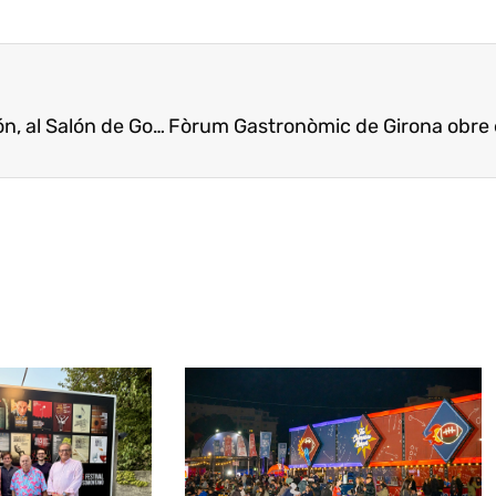
al Salón de Gourmets 2011
Fòrum Gastronòmic de Girona obre el