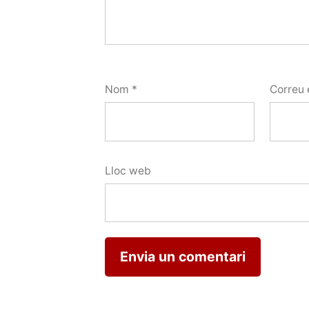
Nom
*
Correu 
Lloc web