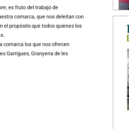
e, es fruto del trabajo de
nuestra comarca, que nos deleitan con
n el propósito que todos quienes los
s.
la comarca los que nos ofrecen
les Garrigues, Granyena de les