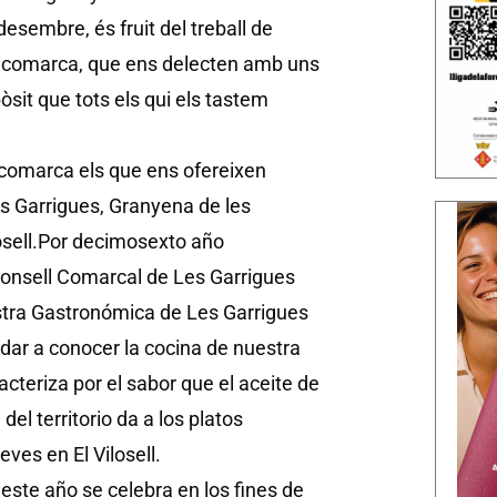
esembre, és fruit del treball de
tra comarca, que ens delecten amb uns
pòsit que tots els qui els tastem
 comarca els que ens ofereixen
s Garrigues, Granyena de les
sell.
Por decimosexto año
Consell Comarcal de Les Garrigues
stra Gastronómica de Les Garrigues
dar a conocer la cocina de nuestra
racteriza por el sabor que el aceite de
 del territorio da a los platos
ves en El Vilosell.
ste año se celebra en los fines de