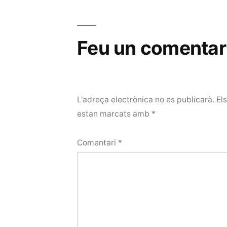
Feu un comentar
L'adreça electrònica no es publicarà.
El
estan marcats amb
*
Comentari
*