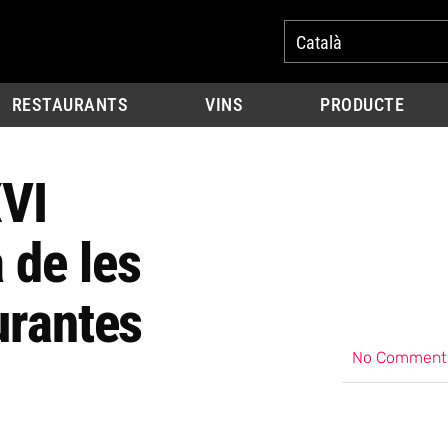
Català
RESTAURANTS
VINS
PRODUCTE
XVI
 de les
urantes
No Comment