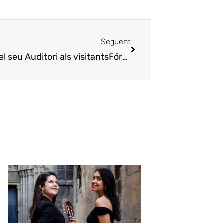
Següent
 seu Auditori als visitants
Fórum Gastronómico de Girona abre su Auditorio a los visitantes