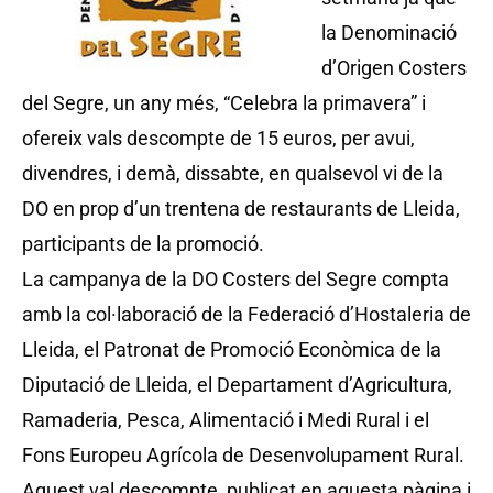
la Denominació
d’Origen Costers
del Segre, un any més, “Celebra la primavera” i
ofereix vals descompte de 15 euros, per avui,
divendres, i demà, dissabte, en qualsevol vi de la
DO en prop d’un trentena de restaurants de Lleida,
participants de la promoció.
La campanya de la DO Costers del Segre compta
amb la col·laboració de la Federació d’Hostaleria de
Lleida, el Patronat de Promoció Econòmica de la
Diputació de Lleida, el Departament d’Agricultura,
Ramaderia, Pesca, Alimentació i Medi Rural i el
Fons Europeu Agrícola de Desenvolupament Rural.
Aquest val descompte, publicat en aquesta pàgina i