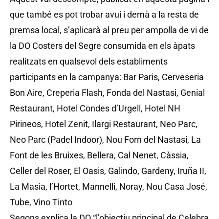
que també es pot trobar avui i demà a la resta de
premsa local, s’aplicarà al preu per ampolla de vi de
la DO Costers del Segre consumida en els àpats
realitzats en qualsevol dels establiments
participants en la campanya: Bar Paris, Cerveseria
Bon Aire, Creperia Flash, Fonda del Nastasi, Genial
Restaurant, Hotel Condes d’Urgell, Hotel NH
Pirineos, Hotel Zenit, Ilargi Restaurant, Neo Parc,
Neo Parc (Padel Indoor), Nou Forn del Nastasi, La
Font de les Bruixes, Bellera, Cal Nenet, Càssia,
Celler del Roser, El Oasis, Galindo, Gardeny, Iruña II,
La Masia, l’Hortet, Mannelli, Noray, Nou Casa José,
Tube, Vino Tinto
Segons explica la DO “l’objectiu principal de Celebra