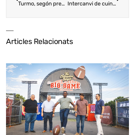
Turmo, segón premi del concurs Del Mar als Fogons de Cambrils
Intercanvi de cuiners a Saragossa i Terol
Articles Relacionats