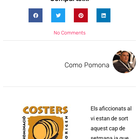
No Comments
Como Pomona
Els aficcionats al
vi estan de sort
aquest cap de
setmana ja que