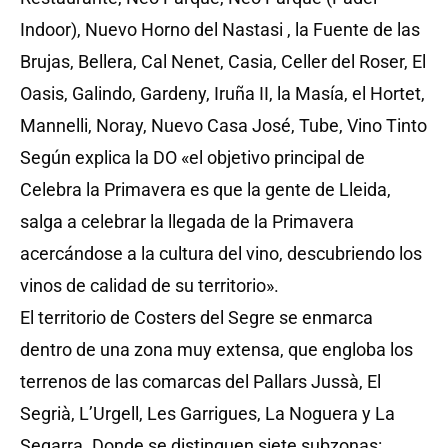
Indoor), Nuevo Horno del Nastasi , la Fuente de las
Brujas, Bellera, Cal Nenet, Casia, Celler del Roser, El
Oasis, Galindo, Gardeny, Iruña II, la Masía, el Hortet,
Mannelli, Noray, Nuevo Casa José, Tube, Vino Tinto
Según explica la DO «el objetivo principal de
Celebra la Primavera es que la gente de Lleida,
salga a celebrar la llegada de la Primavera
acercándose a la cultura del vino, descubriendo los
vinos de calidad de su territorio».
El territorio de Costers del Segre se enmarca
dentro de una zona muy extensa, que engloba los
terrenos de las comarcas del Pallars Jussà, El
Segrià, L’Urgell, Les Garrigues, La Noguera y La
Segarra. Donde se distinguen siete subzonas: