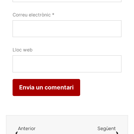
Correu electrònic
*
Lloc web
Anterior
Següent