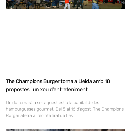
The Champions Burger torna a Lleida amb 18
propostes i un xou d’entreteniment
Lleida tornarà a ser aquest estiu la capital de les
hamburgueses gourmet. Del 5 al 16 d’agost, The Champions
Burger aterra al recinte firal de Les