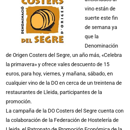
vino están de
suerte este fin
de semana ya
que la
Denominación
de Origen Costers del Segre, un año más, «Celebra
la primavera» y ofrece vales descuento de 15
euros, para hoy, viernes, y mañana, sábado, en
cualquier vino de la DO en cerca de un treintena de
restaurantes de Lleida, participantes de la
promoción.
La campaña de la DO Costers del Segre cuenta con
la colaboración de la Federación de Hostelería de
Lleida, el Patronato de Promoción Económica de la