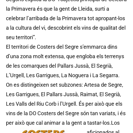
la Primavera és que la gent de Lleida, surti a
celebrar l’arribada de la Primavera tot apropant-los
a la cultura del vi, descobrint els vins de qualitat del
seu territori”.
El territori de Costers del Segre s’emmarca dins
d’una zona molt extensa, que engloba els terrenys
de les comarques del Pallars Jussà, El Segrià,
L’Urgell, Les Garrigues, La Noguera i La Segarra.
On es distingeixen set subzones: Artesa de Segre,
Les Garrigues, El Pallars Jussà, Raimat, El Segrià,
Les Valls del Riu Corb i l’Urgell. És per això que els
vins de la DO Costers del Segre són tan variats, i és
per això que cal animar a la gent a tastar-los.
Los
aficionados al