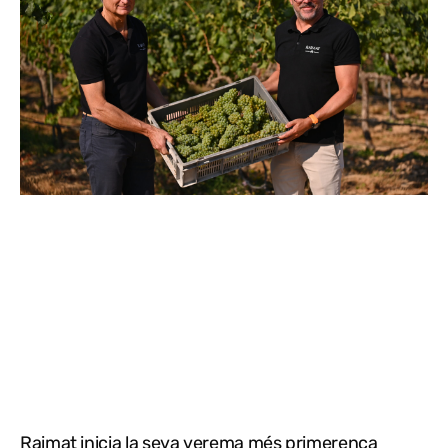
Raimat inicia la seva verema més primerenca