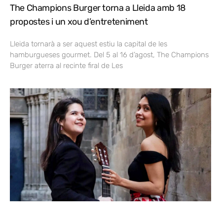
The Champions Burger torna a Lleida amb 18
propostes i un xou d’entreteniment
Lleida tornarà a ser aquest estiu la capital de les
hamburgueses gourmet. Del 5 al 16 d’agost, The Champions
Burger aterra al recinte firal de Les