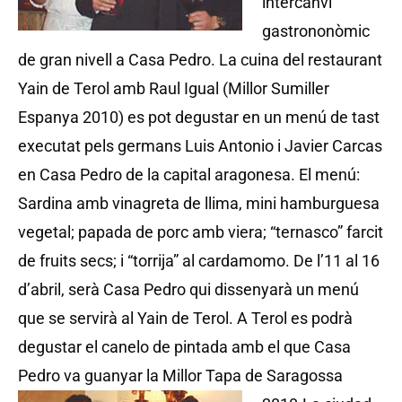
intercanvi
gastrononòmic
de gran nivell a Casa Pedro. La cuina del restaurant
Yain de Terol amb Raul Igual (Millor Sumiller
Espanya 2010) es pot degustar en un menú de tast
executat pels germans Luis Antonio i Javier Carcas
en Casa Pedro de la capital aragonesa. El menú:
Sardina amb vinagreta de llima, mini hamburguesa
vegetal; papada de porc amb viera; “ternasco” farcit
de fruits secs; i “torrija” al cardamomo. De l’11 al 16
d’abril, serà Casa Pedro qui dissenyarà un menú
que se servirà al Yain de Terol. A Terol es podrà
degustar el canelo de pintada amb el que Casa
Pedro va guanyar la Millor Tapa de Saragossa