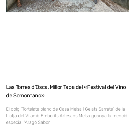
Las Torres d’Osca, Millor Tapa del «Festival del Vino
de Somontano»
El dolç “Tortelate blanc de Casa Melsa i Gelats Sarrate” de la
Llotja del Vi amb Embotits Artesans Melsa guanya la menció
especial “Aragó Sabor