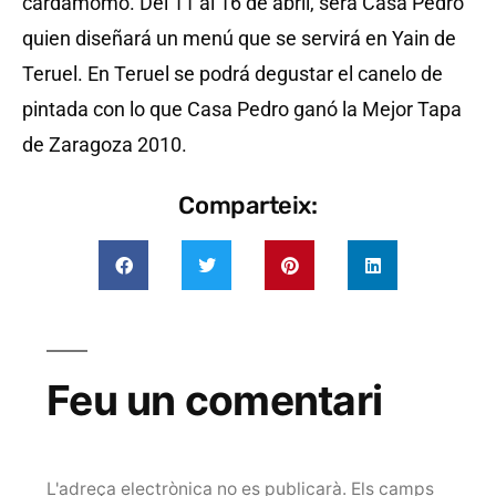
cardamomo. Del 11 al 16 de abril, será Casa Pedro
quien diseñará un menú que se servirá en Yain de
Teruel. En Teruel se podrá degustar el canelo de
pintada con lo que Casa Pedro ganó la Mejor Tapa
de Zaragoza 2010.
Comparteix:
Feu un comentari
L'adreça electrònica no es publicarà.
Els camps