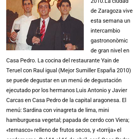
2010.
La ciudad
de Zaragoza vive
esta semana un
intercambio
gastrononòmic
de gran nivel en
Casa Pedro. La cocina del restaurante Yain de
Teruel con Raul igual (Mejor Sumiller España 2010)
se puede degustar en un menú de degustación
ejecutado por los hermanos Luis Antonio y Javier
Carcas en Casa Pedro de la capital aragonesa. El
menú: Sardina con vinagreta de lima, mini
hamburguesa vegetal; papada de cerdo con Viera;
«ternasco» relleno de frutos secos, y «torrija» el