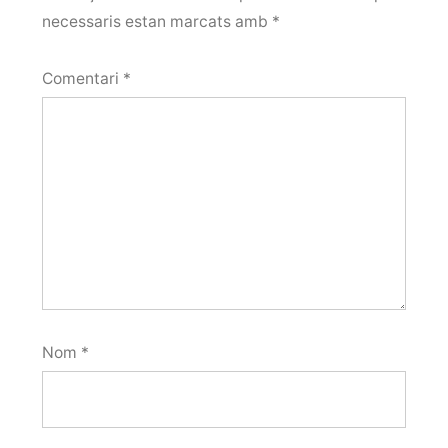
necessaris estan marcats amb
*
Comentari
*
Nom
*