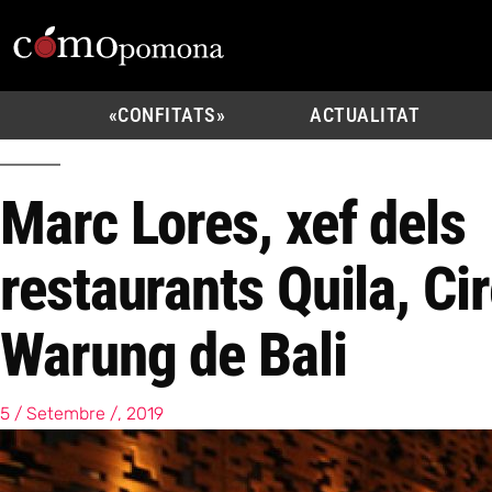
«CONFITATS»
ACTUALITAT
Marc Lores, xef dels
restaurants Quila, Cir
Warung de Bali
5 / Setembre /, 2019