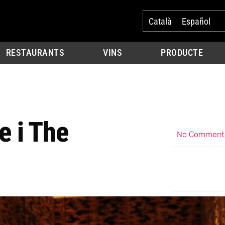
Català
Español
RESTAURANTS
VINS
PRODUCTE
e i The
No Comment