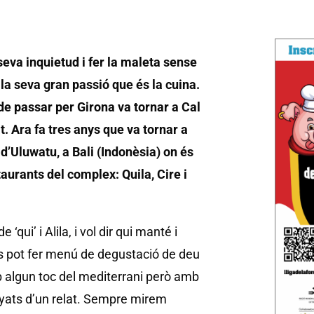
seva inquietud i fer la maleta sense
la seva gran passió que és la cuina.
de passar per Girona va tornar a Cal
t. Ara fa tres anys que va tornar a
s d’Uluwatu, a Bali (Indonèsia) on és
aurants del complex: Quila, Cire i
qui’ i Alila, i vol dir qui manté i
es pot fer menú de degustació de deu
b algun toc del mediterrani però amb
ats d’un relat. Sempre mirem