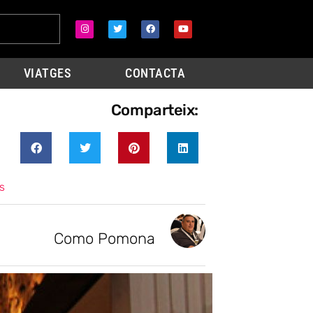
VIATGES
CONTACTA
Comparteix:
s
Como Pomona