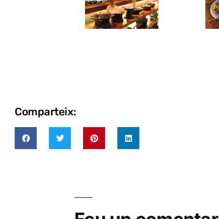
Comparteix: