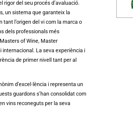
el rigor del seu procés d’avaluació.
s, un sistema que garanteix la
 tant l’origen del vi com la marca o
guns dels professionals més
n Masters of Wine, Master
 internacional. La seva experiència i
ència de primer nivell tant per al
ònim d’excel·lència i representa un
aquests guardons s’han consolidat com
n vins reconeguts per la seva