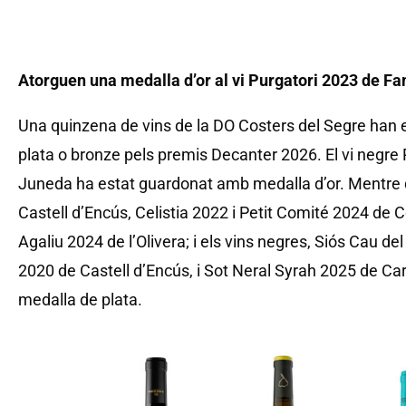
Atorguen una medalla d’or al vi Purgatori 2023 de Fa
Una quinzena de vins de la DO Costers del Segre han 
plata o bronze pels premis Decanter 2026. El vi negre 
Juneda ha estat guardonat amb medalla d’or. Mentre 
Castell d’Encús, Celistia 2022 i Petit Comité 2024 de C
Agaliu 2024 de l’Olivera; i els vins negres, Siós Cau de
2020 de Castell d’Encús, i Sot Neral Syrah 2025 de C
medalla de plata.