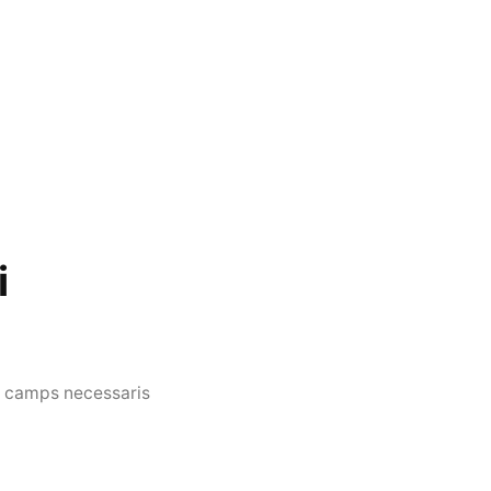
i
s camps necessaris