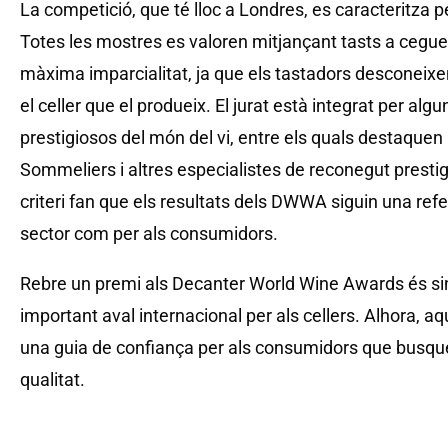
La competició, que té lloc a Londres, es caracteritza p
Totes les mostres es valoren mitjançant tasts a cegue
màxima imparcialitat, ja que els tastadors desconeixen
el celler que el produeix. El jurat està integrat per al
prestigiosos del món del vi, entre els quals destaque
Sommeliers i altres especialistes de reconegut prestigi
criteri fan que els resultats dels DWWA siguin una refer
sector com per als consumidors.
Rebre un premi als Decanter World Wine Awards és sin
important aval internacional per als cellers. Alhora, 
una guia de confiança per als consumidors que busque
qualitat.