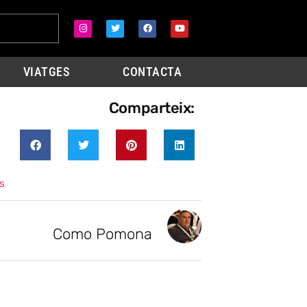
VIATGES
CONTACTA
Comparteix:
s
Como Pomona