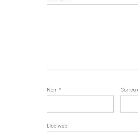
Nom
*
Correu 
Lloc web