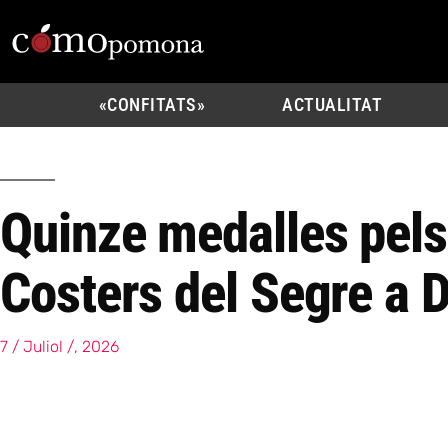
«CONFITATS»
ACTUALITAT
Quinze medalles pels
Costers del Segre a 
7 / Juliol /, 2026