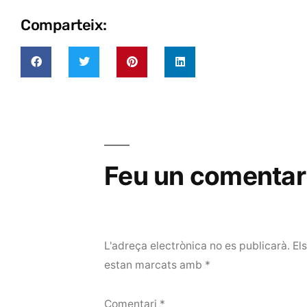
Comparteix:
Feu un comentar
L'adreça electrònica no es publicarà.
El
estan marcats amb
*
Comentari
*