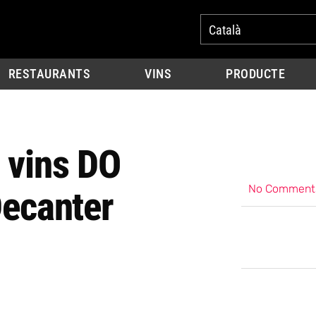
Català
RESTAURANTS
VINS
PRODUCTE
 vins DO
No Comment
Decanter