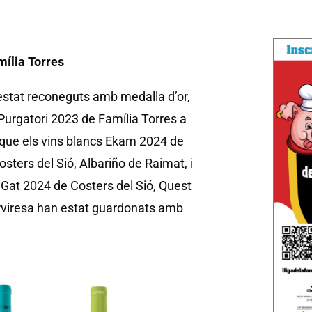
mília Torres
estat reconeguts amb medalla d’or,
Purgatori 2023 de Família Torres a
que els vins blancs Ekam 2024 de
osters del Sió, Albariño de Raimat, i
l Gat 2024 de Costers del Sió, Quest
arviresa han estat guardonats amb