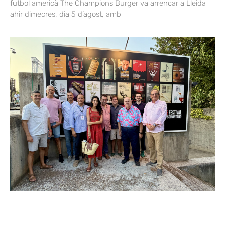
futbol americà The Champions Burger va arrencar a Lleida
ahir dimecres, dia 5 d’agost, amb