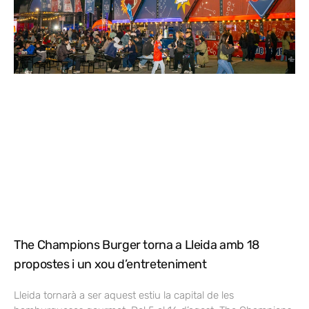
The Champions Burger torna a Lleida amb 18
propostes i un xou d’entreteniment
Lleida tornarà a ser aquest estiu la capital de les