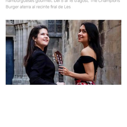
hamburgueses gourmet. Del 5 al 16 d’agost, The Champions
Burger aterra al recinte firal de Les