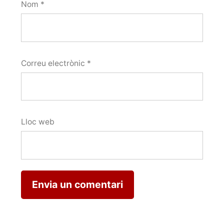
Nom
*
Correu electrònic
*
Lloc web