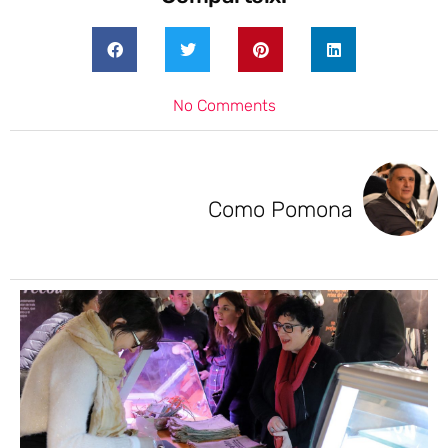
No Comments
Como Pomona