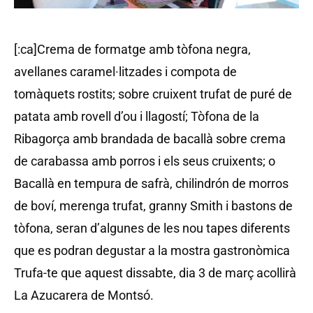
[:ca]Crema de formatge amb tòfona negra,
avellanes caramel·litzades i compota de
tomàquets rostits; sobre cruixent trufat de puré de
patata amb rovell d’ou i llagostí; Tòfona de la
Ribagorça amb brandada de bacallà sobre crema
de carabassa amb porros i els seus cruixents; o
Bacallà en tempura de safrà, chilindrón de morros
de boví, merenga trufat, granny Smith i bastons de
tòfona, seran d’algunes de les nou tapes diferents
que es podran degustar a la mostra gastronòmica
Trufa-te que aquest dissabte, dia 3 de març acollirà
La Azucarera de Montsó.