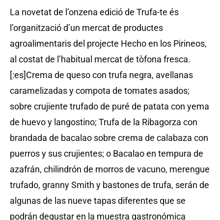
La novetat de l’onzena edició de Trufa-te és
l’organització d’un mercat de productes
agroalimentaris del projecte Hecho en los Pirineos,
al costat de l’habitual mercat de tòfona fresca.
[:es]Crema de queso con trufa negra, avellanas
caramelizadas y compota de tomates asados;
sobre crujiente trufado de puré de patata con yema
de huevo y langostino; Trufa de la Ribagorza con
brandada de bacalao sobre crema de calabaza con
puerros y sus crujientes; o Bacalao en tempura de
azafrán, chilindrón de morros de vacuno, merengue
trufado, granny Smith y bastones de trufa, serán de
algunas de las nueve tapas diferentes que se
podrán degustar en la muestra gastronómica