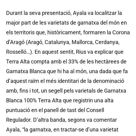
Durant la seva presentació, Ayala va localitzar la
major part de les varietats de garnatxa del món en
els territoris que, històricament, formaren la Corona
d’Aragó (Aragó, Catalunya, Mallorca, Cerdanya,
Rosselló…). En aquest sentit, Rius va explicar que
Terra Alta compta amb el 33% de les hectàrees de
Garnatxa Blanca que hi ha al món, una dada que fa
d’aquest raïm el més identitari de la denominació
amb, fins i tot, un segell pels varietals de Garnatxa
Blanca 100% Terra Alta que registrin una alta
puntuació en el panell de tast del Consell
Regulador. D’altra banda, segons va comentar
Ayala, “la garnatxa, en tractar-se d’una varietat