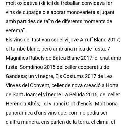
molt oxidativa i difícil de treballar, convidava fer
vins de cupatge o elaborar monovarietals jugant
amb partides de raïm de diferents moments de
verema”.
Els vins del tast van ser el vi jove Arrufí Blanc 2017;
el també blanc, però amb una mica de fusta, 7
Magnífics Rabels de Batea Blanc 2017; el criat amb
fusta, Somdinou 2015 del celler cooperatiu de
Gandesa; un vi negre, Els Costums 2017 de Les
Vinyes del Convent, celler de nova creació a Horta
de Sant Joan; el vi negre La Peluda 2016, del celler
Herència Altés; i el vi ranci Clot d’Encís. Molt bona
panoràmica d’uns vins que, com no podia ser
d’altra manera, ens parlen de la terra, el clima, el