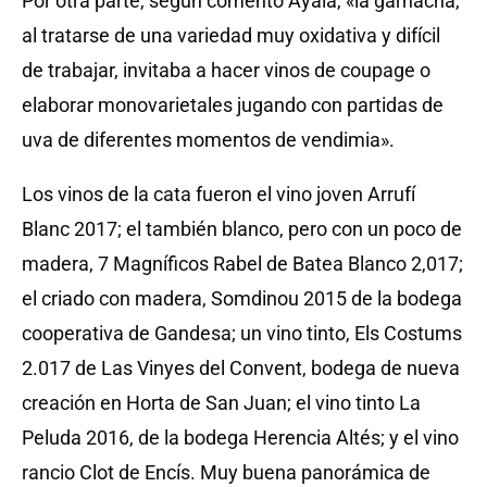
Por otra parte, según comentó Ayala, «la garnacha,
al tratarse de una variedad muy oxidativa y difícil
de trabajar, invitaba a hacer vinos de coupage o
elaborar monovarietales jugando con partidas de
uva de diferentes momentos de vendimia».
Los vinos de la cata fueron el vino joven Arrufí
Blanc 2017; el también blanco, pero con un poco de
madera, 7 Magníficos Rabel de Batea Blanco 2,017;
el criado con madera, Somdinou 2015 de la bodega
cooperativa de Gandesa; un vino tinto, Els Costums
2.017 de Las Vinyes del Convent, bodega de nueva
creación en Horta de San Juan; el vino tinto La
Peluda 2016, de la bodega Herencia Altés; y el vino
rancio Clot de Encís. Muy buena panorámica de