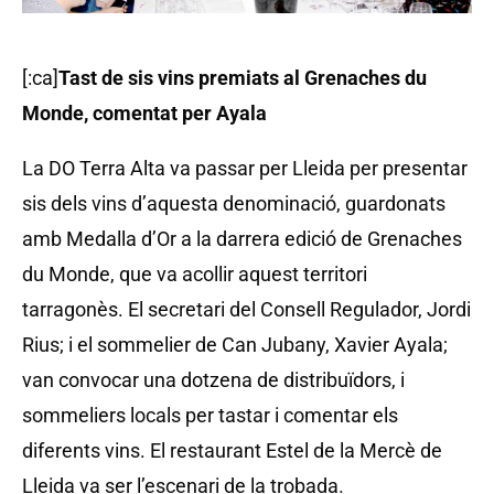
[:ca]
Tast de sis vins premiats al Grenaches du
Monde, comentat per Ayala
La DO Terra Alta va passar per Lleida per presentar
sis dels vins d’aquesta denominació, guardonats
amb Medalla d’Or a la darrera edició de Grenaches
du Monde, que va acollir aquest territori
tarragonès. El secretari del Consell Regulador, Jordi
Rius; i el sommelier de Can Jubany, Xavier Ayala;
van convocar una dotzena de distribuïdors, i
sommeliers locals per tastar i comentar els
diferents vins. El restaurant Estel de la Mercè de
Lleida va ser l’escenari de la trobada.