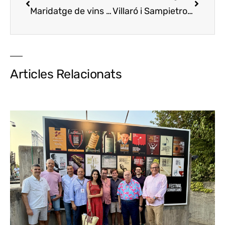
Maridatge de vins DO Costers del Segre per a les penyes del Barça
Villaró i Sampietro, nou tàndem de cuina al Cau de Sant Llorenç
Articles Relacionats