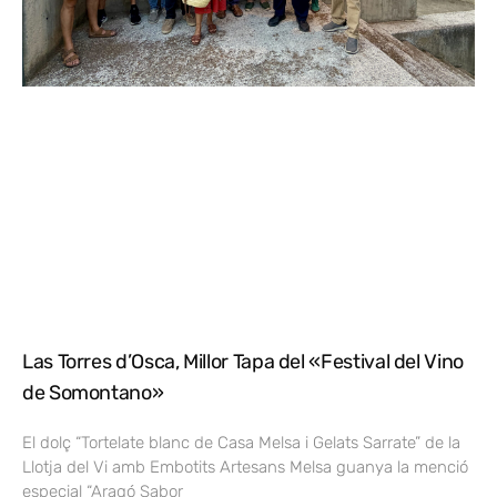
Las Torres d’Osca, Millor Tapa del «Festival del Vino
de Somontano»
El dolç “Tortelate blanc de Casa Melsa i Gelats Sarrate” de la
Llotja del Vi amb Embotits Artesans Melsa guanya la menció
especial “Aragó Sabor