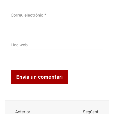
Correu electrònic
*
Lloc web
Anterior
Següent