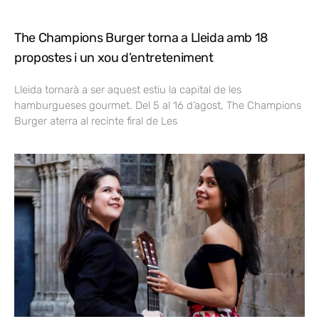
The Champions Burger torna a Lleida amb 18
propostes i un xou d’entreteniment
Lleida tornarà a ser aquest estiu la capital de les
hamburgueses gourmet. Del 5 al 16 d’agost, The Champions
Burger aterra al recinte firal de Les