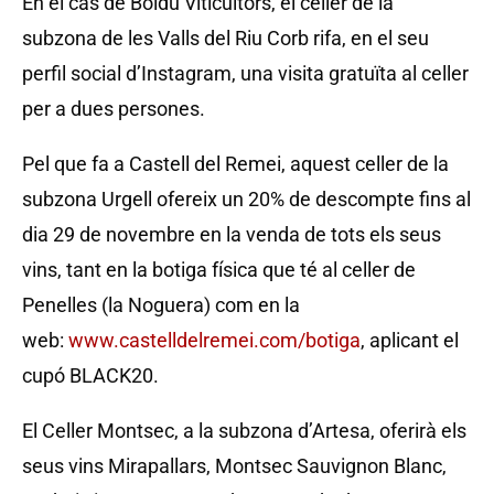
En el cas de Boldú Viticultors, el celler de la
subzona de les Valls del Riu Corb rifa, en el seu
perfil social d’Instagram, una visita gratuïta al celler
per a dues persones.
Pel que fa a Castell del Remei, aquest celler de la
subzona Urgell ofereix un 20% de descompte fins al
dia 29 de novembre en la venda de tots els seus
vins, tant en la botiga física que té al celler de
Penelles (la Noguera) com en la
web:
www.castelldelremei.com/botiga
, aplicant el
cupó BLACK20.
El Celler Montsec, a la subzona d’Artesa, oferirà els
seus vins Mirapallars, Montsec Sauvignon Blanc,