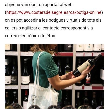
objectiu van obrir un apartat al web
(
https://www.costersdelsegre.es/ca/botiga-online
)
on es pot accedir a les botigues virtuals de tots els
cellers o agilitzar el contacte corresponent via
correu electrònic o telèfon.