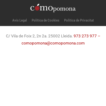
Avís Legal
Política de Cookies
Política de Privacitat
C/ Vila de Foix 2, 2n 2a. 25002 Lleida.
973 273 977 –
comopomona@comopomona.com