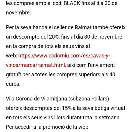
les compres amb el codi BLACK fins al dia 30 de
novembre.
Per la seva banda el celler de Raimat també ofereix
un descompte del 20%, fins al dia 30 de novembre,
en la compra de tots els seus vins al
web:
https://www.codorniu.com/es/cavas-y-
vinos/marca/raimat.html
, així com l’enviament
gratuït per a totes les compres superiors als 40
euros.
Vila Corona de Vilamitjana (subzona Pallars)
ofereix descomptes del 15% a la seva botiga virtual
en tots els seus vins i lots durant tota la setmana.
Per accedir a la promoció de la web