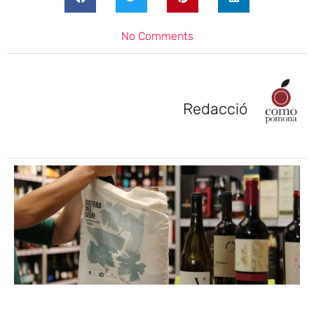
No Comments
Redacció