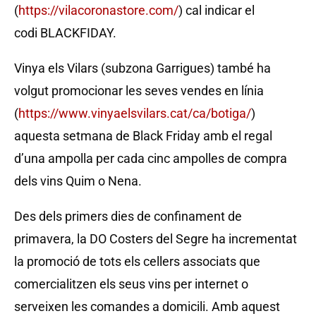
(
https://vilacoronastore.com/
) cal indicar el
codi BLACKFIDAY.
Vinya els Vilars (subzona Garrigues) també ha
volgut promocionar les seves vendes en línia
(
https://www.vinyaelsvilars.cat/ca/botiga/
)
aquesta setmana de Black Friday amb el regal
d’una ampolla per cada cinc ampolles de compra
dels vins Quim o Nena.
Des dels primers dies de confinament de
primavera, la DO Costers del Segre ha incrementat
la promoció de tots els cellers associats que
comercialitzen els seus vins per internet o
serveixen les comandes a domicili. Amb aquest