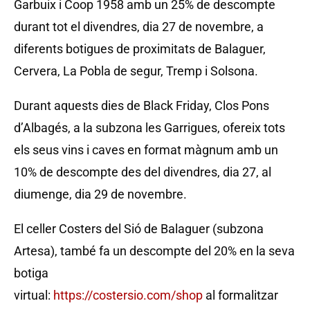
Garbuix i Coop 1958 amb un 25% de descompte
durant tot el divendres, dia 27 de novembre, a
diferents botigues de proximitats de Balaguer,
Cervera, La Pobla de segur, Tremp i Solsona.
Durant aquests dies de Black Friday, Clos Pons
d’Albagés, a la subzona les Garrigues, ofereix tots
els seus vins i caves en format màgnum amb un
10% de descompte des del divendres, dia 27, al
diumenge, dia 29 de novembre.
El celler Costers del Sió de Balaguer (subzona
Artesa), també fa un descompte del 20% en la seva
botiga
virtual:
https://costersio.com/shop
al formalitzar