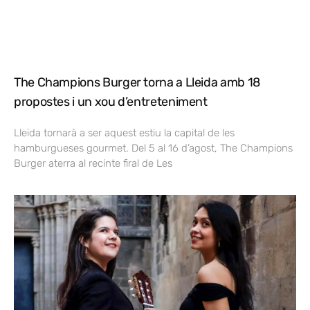
The Champions Burger torna a Lleida amb 18
propostes i un xou d’entreteniment
Lleida tornarà a ser aquest estiu la capital de les
hamburgueses gourmet. Del 5 al 16 d’agost, The Champions
Burger aterra al recinte firal de Les