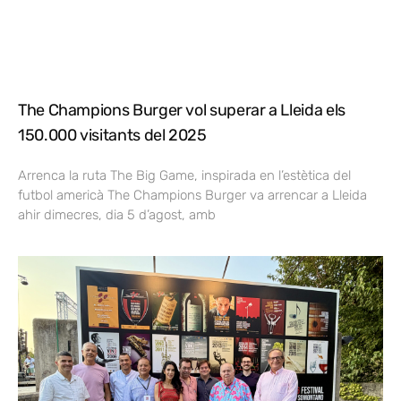
The Champions Burger vol superar a Lleida els
150.000 visitants del 2025
Arrenca la ruta The Big Game, inspirada en l’estètica del
futbol americà The Champions Burger va arrencar a Lleida
ahir dimecres, dia 5 d’agost, amb