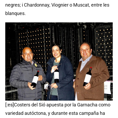
negres; i Chardonnay, Viognier o Muscat, entre les
blanques.
[:es]Costers del Sió apuesta por la Garnacha como
variedad autóctona, y durante esta campaña ha