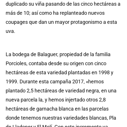
duplicado su viña pasando de las cinco hectáreas a
más de 10; así como ha replanteado nuevos
coupages que dan un mayor protagonismo a esta
uva.
La bodega de Balaguer, propiedad de la familia
Porcioles, contaba desde su origen con cinco
hectáreas de esta variedad plantadas en 1998 y
1999. Durante esta campaña 2017, «hemos
plantado 2,5 hectáreas de variedad negra, en una
nueva parcela la, y hemos injertado otros 2,8
hectáreas de garnacha blanca en las parcelas
donde tenemos nuestras variedades blancas, Pla
de Lladoner y El Molí. Con este incremento ya