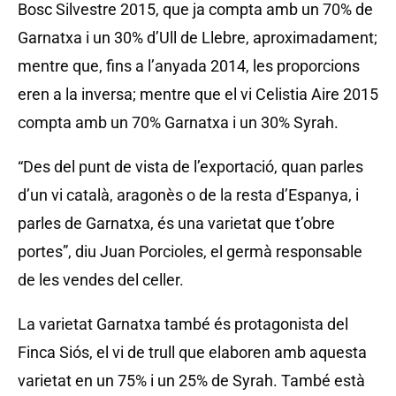
Bosc Silvestre 2015, que ja compta amb un 70% de
Garnatxa i un 30% d’Ull de Llebre, aproximadament;
mentre que, fins a l’anyada 2014, les proporcions
eren a la inversa; mentre que el vi Celistia Aire 2015
compta amb un 70% Garnatxa i un 30% Syrah.
“Des del punt de vista de l’exportació, quan parles
d’un vi català, aragonès o de la resta d’Espanya, i
parles de Garnatxa, és una varietat que t’obre
portes”, diu Juan Porcioles, el germà responsable
de les vendes del celler.
La varietat Garnatxa també és protagonista del
Finca Siós, el vi de trull que elaboren amb aquesta
varietat en un 75% i un 25% de Syrah. També està