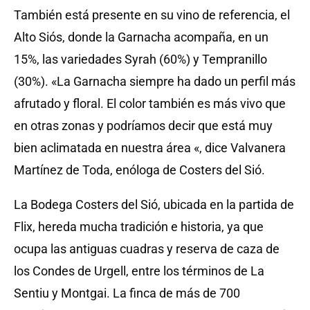
También está presente en su vino de referencia, el
Alto Siós, donde la Garnacha acompaña, en un
15%, las variedades Syrah (60%) y Tempranillo
(30%). «La Garnacha siempre ha dado un perfil más
afrutado y floral. El color también es más vivo que
en otras zonas y podríamos decir que está muy
bien aclimatada en nuestra área «, dice Valvanera
Martínez de Toda, enóloga de Costers del Sió.
La Bodega Costers del Sió, ubicada en la partida de
Flix, hereda mucha tradición e historia, ya que
ocupa las antiguas cuadras y reserva de caza de
los Condes de Urgell, entre los términos de La
Sentiu y Montgai. La finca de más de 700