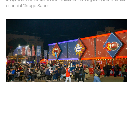
especial “Aragó Sabor