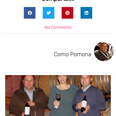
No Comments
Como Pomona