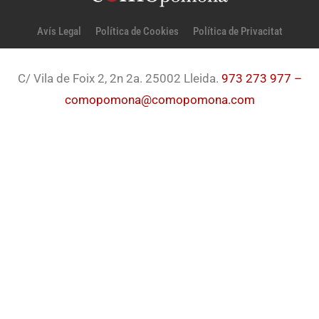
Avís Legal
Política de Cookies
Política de Privacitat
C/ Vila de Foix 2, 2n 2a. 25002 Lleida.
973 273 977 –
comopomona@comopomona.com