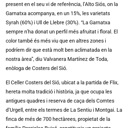
present en el seu vi de referència, l’Alto Siós, on la
Garnatxa acompanya, en un 15%, les varietats
Syrah (60%) i Ull de Llebre (30%). “La Garnatxa
sempre n’ha donat un perfil més afruitat i floral. El
color també és més viu que en altres zones i
podríem dir que està molt ben aclimatada en la
nostra àrea”, diu Valvanera Martínez de Toda,
enòloga de Costers del Sió.
El Celler Costers del Sió, ubicat a la partida de Flix,
hereta molta tradició i història, ja que ocupa les
antigues quadres i reserva de caça dels Comtes
d’Urgell, entre els termes de La Sentiu i Montgai. La
finca de més de 700 hectàrees, propietat de la