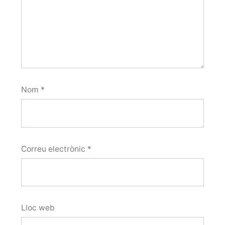
Nom
*
Correu electrònic
*
Lloc web