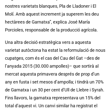
nostres varietats blanques, Pla de Lladoner i El
Molí. Amb aquest increment ja superem les deu
hectàrees de Garnatxa”, explica José María
Porcioles, responsable de la producció agrícola.
Una altra decisió estratègica vers a aquesta
varietat autòctona ha estat la reformulació de nous
cupatges, com és el cas del Cau del Gat –des de
l’anyada 2015 (30.000 ampolles)– que sortirà al
mercat aquesta primavera després de prop d’un
any en fusta i set mesos d’ampolla; i tindrà un 70%
de Garnatxa i un 30 per cent d’Ull de Llebre i Syrah.
Fins llavors, la garnatxa representava un 15% del
total d’aquest vi. Un canvi similar ha registrat el