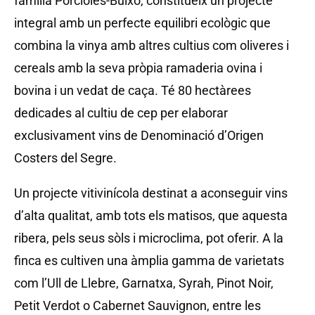
família Porcioles-Buixó, constitueix un projecte
integral amb un perfecte equilibri ecològic que
combina la vinya amb altres cultius com oliveres i
cereals amb la seva pròpia ramaderia ovina i
bovina i un vedat de caça. Té 80 hectàrees
dedicades al cultiu de cep per elaborar
exclusivament vins de Denominació d’Origen
Costers del Segre.
Un projecte vitivinícola destinat a aconseguir vins
d’alta qualitat, amb tots els matisos, que aquesta
ribera, pels seus sòls i microclima, pot oferir. A la
finca es cultiven una àmplia gamma de varietats
com l’Ull de Llebre, Garnatxa, Syrah, Pinot Noir,
Petit Verdot o Cabernet Sauvignon, entre les