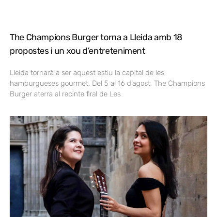
The Champions Burger torna a Lleida amb 18
propostes i un xou d’entreteniment
Lleida tornarà a ser aquest estiu la capital de les
hamburgueses gourmet. Del 5 al 16 d’agost, The Champions
Burger aterra al recinte firal de Les