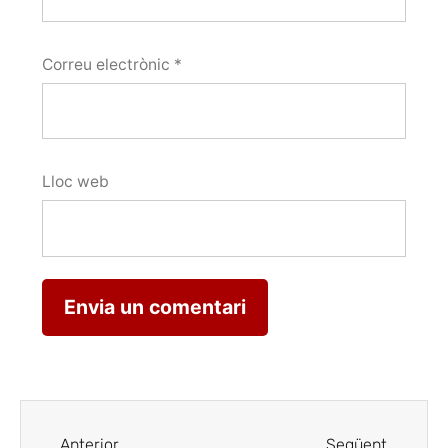
Correu electrònic
*
Lloc web
Anterior
Següent