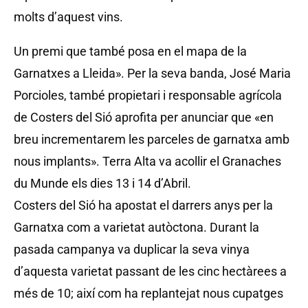
molts d’aquest vins.
Un premi que també posa en el mapa de la
Garnatxes a Lleida». Per la seva banda, José Maria
Porcioles, també propietari i responsable agrícola
de Costers del Sió aprofita per anunciar que «en
breu incrementarem les parceles de garnatxa amb
nous implants». Terra Alta va acollir el Granaches
du Munde els dies 13 i 14 d’Abril.
Costers del Sió ha apostat el darrers anys per la
Garnatxa com a varietat autòctona. Durant la
pasada campanya va duplicar la seva vinya
d’aquesta varietat passant de les cinc hectàrees a
més de 10; així com ha replantejat nous cupatges