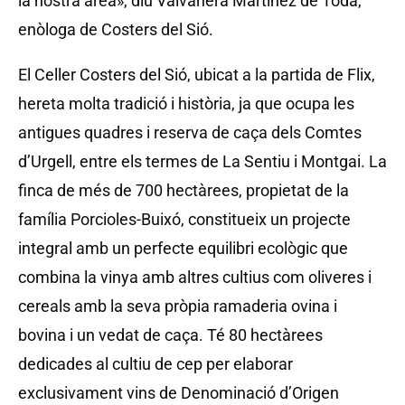
la nostra àrea», diu Valvanera Martínez de Toda,
enòloga de Costers del Sió.
El Celler Costers del Sió, ubicat a la partida de Flix,
hereta molta tradició i història, ja que ocupa les
antigues quadres i reserva de caça dels Comtes
d’Urgell, entre els termes de La Sentiu i Montgai. La
finca de més de 700 hectàrees, propietat de la
família Porcioles-Buixó, constitueix un projecte
integral amb un perfecte equilibri ecològic que
combina la vinya amb altres cultius com oliveres i
cereals amb la seva pròpia ramaderia ovina i
bovina i un vedat de caça. Té 80 hectàrees
dedicades al cultiu de cep per elaborar
exclusivament vins de Denominació d’Origen