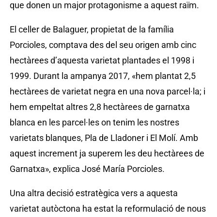
que donen un major protagonisme a aquest raïm.
El celler de Balaguer, propietat de la família
Porcioles, comptava des del seu origen amb cinc
hectàrees d’aquesta varietat plantades el 1998 i
1999. Durant la ampanya 2017, «hem plantat 2,5
hectàrees de varietat negra en una nova parcel·la; i
hem empeltat altres 2,8 hectàrees de garnatxa
blanca en les parcel·les on tenim les nostres
varietats blanques, Pla de Lladoner i El Molí. Amb
aquest increment ja superem les deu hectàrees de
Garnatxa», explica José María Porcioles.
Una altra decisió estratègica vers a aquesta
varietat autòctona ha estat la reformulació de nous