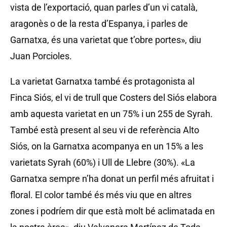
vista de l’exportació, quan parles d’un vi català,
aragonès o de la resta d’Espanya, i parles de
Garnatxa, és una varietat que t’obre portes», diu
Juan Porcioles.
La varietat Garnatxa també és protagonista al
Finca Siós, el vi de trull que Costers del Siós elabora
amb aquesta varietat en un 75% i un 255 de Syrah.
També està present al seu vi de referència Alto
Siós, on la Garnatxa acompanya en un 15% a les
varietats Syrah (60%) i Ull de Llebre (30%). «La
Garnatxa sempre n’ha donat un perfil més afruitat i
floral. El color també és més viu que en altres
zones i podríem dir que està molt bé aclimatada en