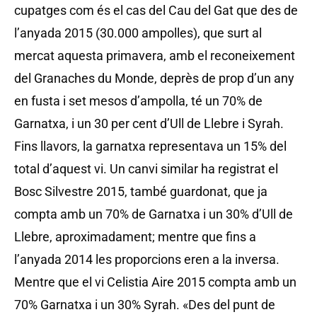
cupatges com és el cas del Cau del Gat que des de
l’anyada 2015 (30.000 ampolles), que surt al
mercat aquesta primavera, amb el reconeixement
del Granaches du Monde, deprès de prop d’un any
en fusta i set mesos d’ampolla, té un 70% de
Garnatxa, i un 30 per cent d’Ull de Llebre i Syrah.
Fins llavors, la garnatxa representava un 15% del
total d’aquest vi. Un canvi similar ha registrat el
Bosc Silvestre 2015, també guardonat, que ja
compta amb un 70% de Garnatxa i un 30% d’Ull de
Llebre, aproximadament; mentre que fins a
l’anyada 2014 les proporcions eren a la inversa.
Mentre que el vi Celistia Aire 2015 compta amb un
70% Garnatxa i un 30% Syrah. «Des del punt de