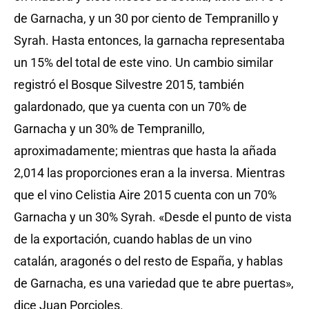
de Garnacha, y un 30 por ciento de Tempranillo y
Syrah. Hasta entonces, la garnacha representaba
un 15% del total de este vino. Un cambio similar
registró el Bosque Silvestre 2015, también
galardonado, que ya cuenta con un 70% de
Garnacha y un 30% de Tempranillo,
aproximadamente; mientras que hasta la añada
2,014 las proporciones eran a la inversa. Mientras
que el vino Celistia Aire 2015 cuenta con un 70%
Garnacha y un 30% Syrah. «Desde el punto de vista
de la exportación, cuando hablas de un vino
catalán, aragonés o del resto de España, y hablas
de Garnacha, es una variedad que te abre puertas»,
dice Juan Porcioles.