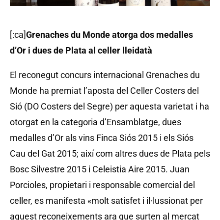
[:ca]
Grenaches du Monde atorga dos medalles
d’Or i dues de Plata al celler lleidatà
El reconegut concurs internacional Grenaches du
Monde ha premiat l’aposta del Celler Costers del
Sió (DO Costers del Segre) per aquesta varietat i ha
otorgat en la categoria d’Ensamblatge, dues
medalles d’Or als vins Finca Siós 2015 i els Siós
Cau del Gat 2015; així com altres dues de Plata pels
Bosc Silvestre 2015 i Celeistia Aire 2015. Juan
Porcioles, propietari i responsable comercial del
celler, es manifesta «molt satisfet i il·lussionat per
aquest reconeixements ara que surten al mercat