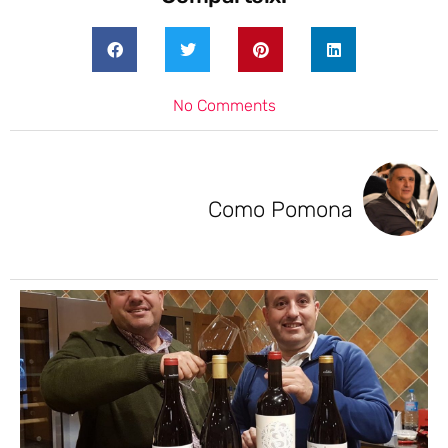
No Comments
Como Pomona