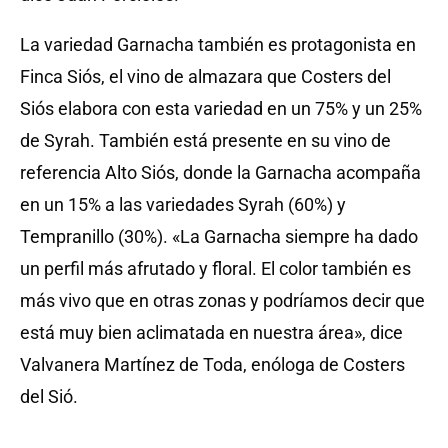
La variedad Garnacha también es protagonista en
Finca Siós, el vino de almazara que Costers del
Siós elabora con esta variedad en un 75% y un 25%
de Syrah. También está presente en su vino de
referencia Alto Siós, donde la Garnacha acompaña
en un 15% a las variedades Syrah (60%) y
Tempranillo (30%). «La Garnacha siempre ha dado
un perfil más afrutado y floral. El color también es
más vivo que en otras zonas y podríamos decir que
está muy bien aclimatada en nuestra área», dice
Valvanera Martínez de Toda, enóloga de Costers
del Sió.