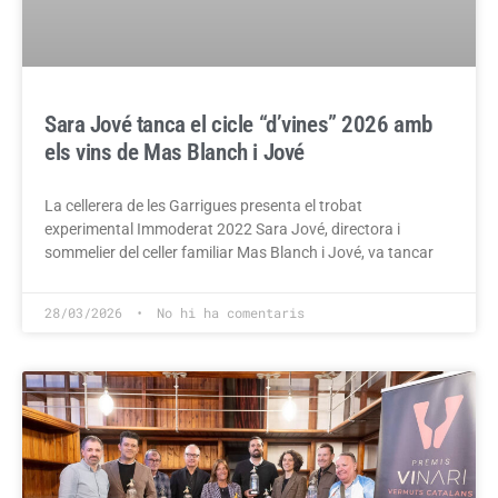
Sara Jové tanca el cicle “d’vines” 2026 amb
els vins de Mas Blanch i Jové
La cellerera de les Garrigues presenta el trobat
experimental Immoderat 2022 Sara Jové, directora i
sommelier del celler familiar Mas Blanch i Jové, va tancar
28/03/2026
No hi ha comentaris