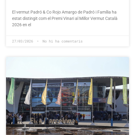
El vermut Padró & Co Rojo Amargo de Padró i Família ha
estat distingit com el Premi Vinari al Millor Vermut Català
2026 en el
27/03/2026
No hi ha comentaris