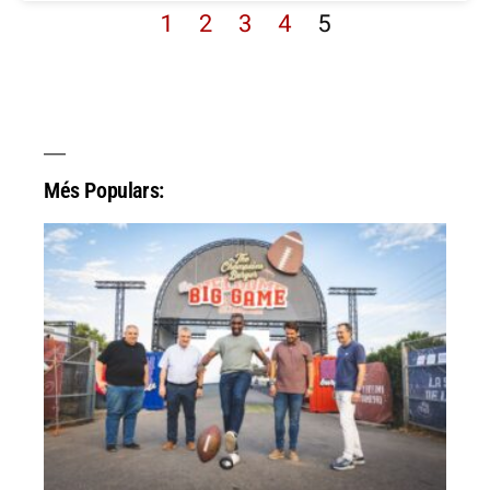
1
2
3
4
5
Més Populars: