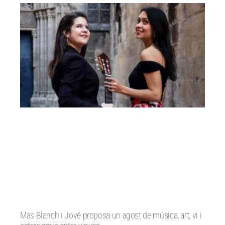
Mas Blanch i Jové proposa un agost de música, art, vi i