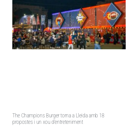
The Champions Burger torna a Lleida amb 18
propostes i un xou d’entreteniment