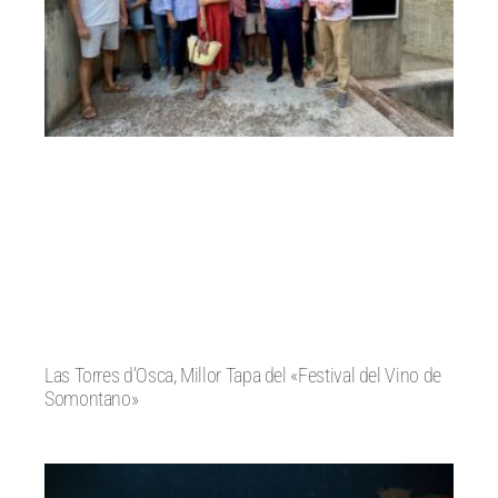
Las Torres d’Osca, Millor Tapa del «Festival del Vino de
Somontano»