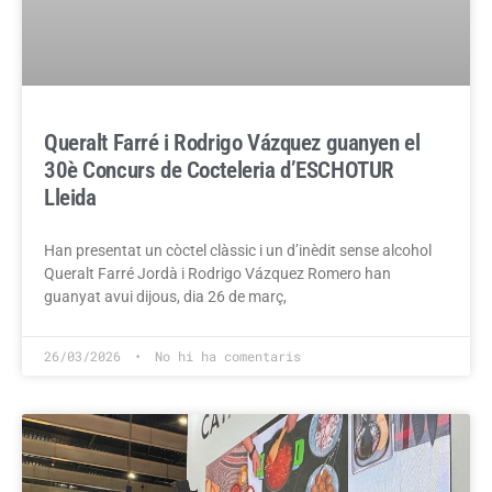
Queralt Farré i Rodrigo Vázquez guanyen el
30è Concurs de Cocteleria d’ESCHOTUR
Lleida
Han presentat un còctel clàssic i un d’inèdit sense alcohol
Queralt Farré Jordà i Rodrigo Vázquez Romero han
guanyat avui dijous, dia 26 de març,
26/03/2026
No hi ha comentaris