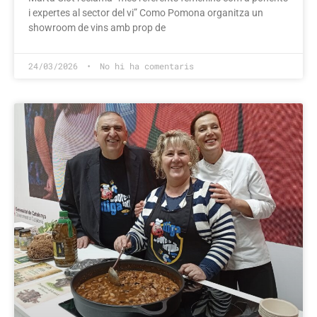
i expertes al sector del vi” Como Pomona organitza un
showroom de vins amb prop de
24/03/2026
No hi ha comentaris