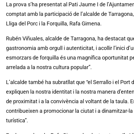
La prova s’ha presentat al Pati Jaume I de l’Ajuntame
comptat amb la participació de l’alcalde de Tarragona, 
Lliga del Porc i la Forquilla, Rafa Gimena.
Rubén Viñuales, alcalde de Tarragona, ha destacat que
gastronomia amb orgull i autenticitat, i acollir l’inici 
esmorzars de forquilla és una magnífica oportunitat pe
arrelada a la nostra cultura popular”.
L’alcalde també ha subratllat que “el Serrallo i el Por
expliquen la nostra identitat i la nostra manera d’ente
de proximitat i a la convivència al voltant de la taul
contribueixen a promocionar la ciutat i a dinamitzar-l
turística”.