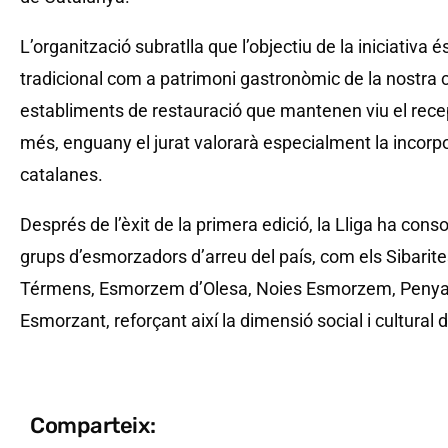
L’organització subratlla que l’objectiu de la iniciativ
tradicional com a patrimoni gastronòmic de la nostra cu
establiments de restauració que mantenen viu el recep
més, enguany el jurat valorarà especialment la incor
catalanes.
Després de l’èxit de la primera edició, la Lliga ha cons
grups d’esmorzadors d’arreu del país, com els Sibarit
Térmens, Esmorzem d’Olesa, Noies Esmorzem, Penya
Esmorzant, reforçant així la dimensió social i cultura
Comparteix: