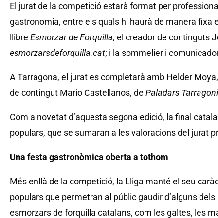
El jurat de la competició estarà format per professiona
gastronomia, entre els quals hi haurà de manera fixa el
llibre
Esmorzar de Forquilla
; el creador de continguts 
esmorzarsdeforquilla.cat
; i la sommelier i comunicado
A Tarragona, el jurat es completarà amb Helder Moya,
de contingut Mario Castellanos, de
Paladars Tarragon
Com a novetat d’aquesta segona edició, la final catal
populars, que se sumaran a les valoracions del jurat p
Una festa gastronòmica oberta a tothom
Més enllà de la competició, la Lliga manté el seu carà
populars que permetran al públic gaudir d’alguns del
esmorzars de forquilla catalans, com les galtes, les 