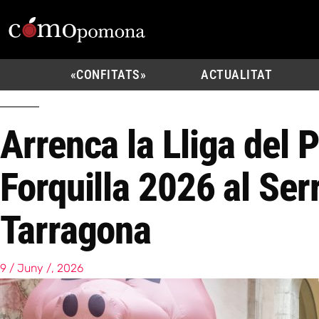
«CONFITATS»
ACTUALITAT
Arrenca la Lliga del P
Forquilla 2026 al Ser
Tarragona
9 / Juny /, 2026