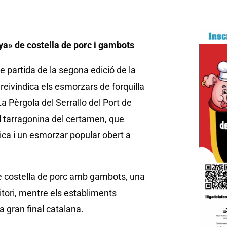
a» de costella de porc i gambots
 partida de la segona edició de la
 reivindica els esmorzars de forquilla
 Pèrgola del Serrallo del Port de
nal tarragonina del certamen, que
ca i un esmorzar popular obert a
e costella de porc amb gambots, una
ritori, mentre els establiments
 gran final catalana.