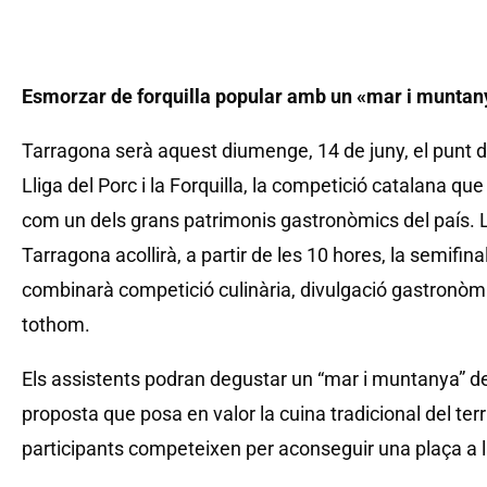
Esmorzar de forquilla popular amb un «mar i muntany
Tarragona serà aquest diumenge, 14 de juny, el punt de
Lliga del Porc i la Forquilla, la competició catalana que
com un dels grans patrimonis gastronòmics del país. La
Tarragona acollirà, a partir de les 10 hores, la semifi
combinarà competició culinària, divulgació gastronòmi
tothom.
Els assistents podran degustar un “mar i muntanya” d
proposta que posa en valor la cuina tradicional del ter
participants competeixen per aconseguir una plaça a la