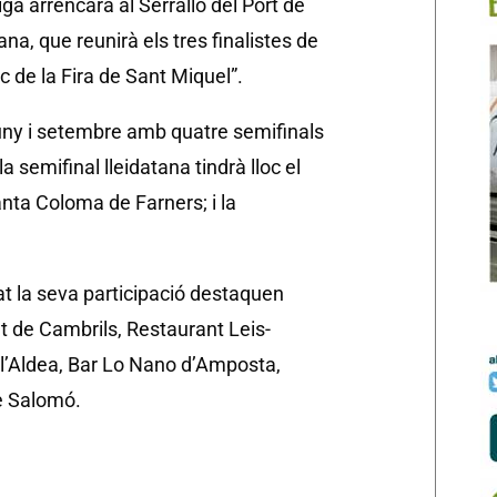
ga arrencarà al Serrallo del Port de
ana, que reunirà els tres finalistes de
 de la Fira de Sant Miquel”.
uny i setembre amb quatre semifinals
a semifinal lleidatana tindrà lloc el
Santa Coloma de Farners; i la
at la seva participació destaquen
t de Cambrils, Restaurant Leis-
l’Aldea, Bar Lo Nano d’Amposta,
e Salomó.