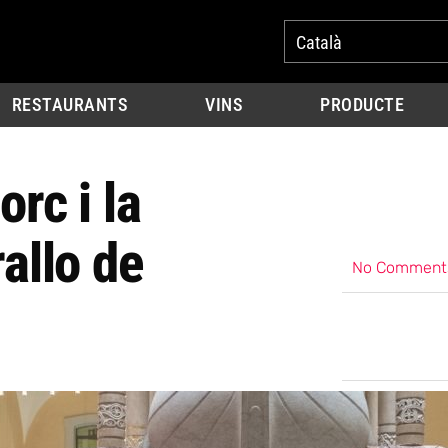
Català
RESTAURANTS
VINS
PRODUCTE
orc i la
rallo de
No Comment