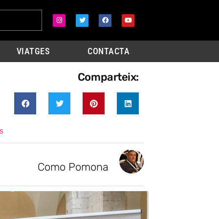
VIATGES
CONTACTA
Comparteix:
s
Como Pomona