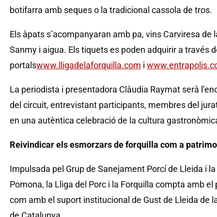
botifarra amb seques o la tradicional cassola de tros.
Els àpats s’acompanyaran amb pa, vins Carviresa de l
Sanmy i aigua. Els tiquets es poden adquirir a través d
portals
www.lligadelaforquilla.com
i
www.entrapolis.
La periodista i presentadora Clàudia Raymat serà l’en
del circuit, entrevistant participants, membres del jurat
en una autèntica celebració de la cultura gastronòmic
Reivindicar els esmorzars de forquilla com a patrim
Impulsada pel Grup de Sanejament Porcí de Lleida i 
Pomona, la Lliga del Porc i la Forquilla compta amb el 
com amb el suport institucional de Gust de Lleida de la
de Catalunya.