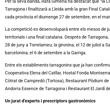
Per la seva banda, Rafa Gimena ha destacat que “la Lli
Tarragona i finalitzarà a Lleida amb la gran Final Catal
cada província el diumenge 27 de setembre, en el marc
La competició es desenvoluparà entre els mesos de j
territorials i una final catalana. Després de Tarragona, l
28 de juny a Torrelameu; la gironina, el 12 de juliol a 
barcelonina, el 6 de setembre a la Garriga.
Entre els establiments tarragonins que ja han confirm
Cooperativa Elena del Catllar, Hostal Fonda Montserra
Còtrat de Campredó (Tortosa), Restaurant Pòdium de 
Andorra Essence de Tarragona i Restaurant El Jardí d
Un jurat d’experts i prescriptors gastronòmics