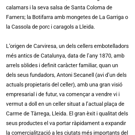
calamars i la seva salsa de Santa Coloma de
Farners; la Botifarra amb mongetes de La Garriga o
la Cassola de porc i caragols a Lleida.
L’origen de Carviresa, un dels cellers embotelladors
més antics de Catalunya, data de l’any 1870, amb
arrels sòlides i definit caràcter familiar, quan un
dels seus fundadors, Antoni Secanell (avi d’un dels
actuals propietaris del celler), amb una gran visió
empresarial i de futur, va començar a vendre vi i
vermut a doll en un celler situat a l’actual plaça de
Carme de Tàrrega, Lleida. El gran èxit i qualitat dels
seus productes el va portar ràpidament a expandir
la comercialització a les ciutats més importants del