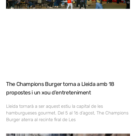
The Champions Burger torna a Lleida amb 18
propostes i un xou d’entreteniment
Lleida tornarà a ser aquest estiu la capital de les
hamburgueses gourmet. Del 5 al 16 d’agost, The Champions
Burger aterra al recinte firal de Les