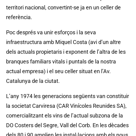
territori nacional, convertint-se ja en un celler de
referència.
Poc després va unir esforços i la seva
infraestructura amb Miquel Costa (avi d’un altre
dels actuals propietaris i exponent de l’altra de les
branques familiars vitals i puntals de la nostra
actual empresa) i el seu celler situat en l’Av.
Catalunya de la ciutat.
L’any 1974 les generacions següents van constituir
la societat Carviresa (CAR Vinícoles Reunides SA),
comercialitzant els vins de l’actual subzona de la
DO Costers del Segre, Vall del Corb. En les dècades
dels 80 i 90 amplien les instal·lacions amb els nous