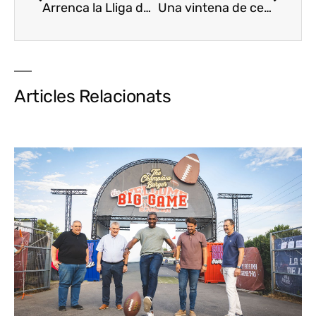
Arrenca la Lliga del Porc i la Forquilla 2026 al Serrallo de Tarragona
Una vintena de cellers i una desena de propostes gastronòmiques a Tastavins de Juneda
Articles Relacionats