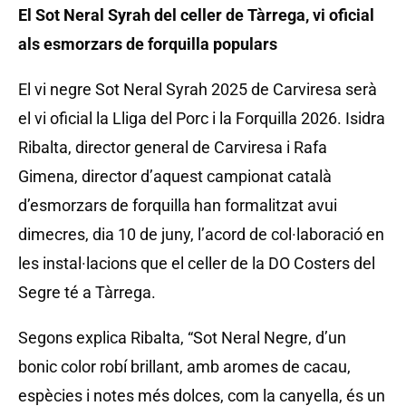
El Sot Neral Syrah del celler de Tàrrega, vi oficial
als esmorzars de forquilla populars
El vi negre Sot Neral Syrah 2025 de Carviresa serà
el vi oficial la Lliga del Porc i la Forquilla 2026. Isidra
Ribalta, director general de Carviresa i Rafa
Gimena, director d’aquest campionat català
d’esmorzars de forquilla han formalitzat avui
dimecres, dia 10 de juny, l’acord de col·laboració en
les instal·lacions que el celler de la DO Costers del
Segre té a Tàrrega.
Segons explica Ribalta, “Sot Neral Negre, d’un
bonic color robí brillant, amb aromes de cacau,
espècies i notes més dolces, com la canyella, és un