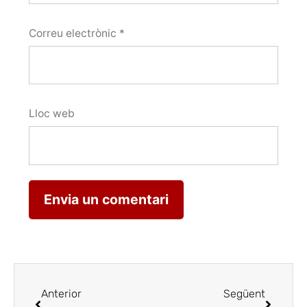
Correu electrònic
*
Lloc web
Anterior
Següent