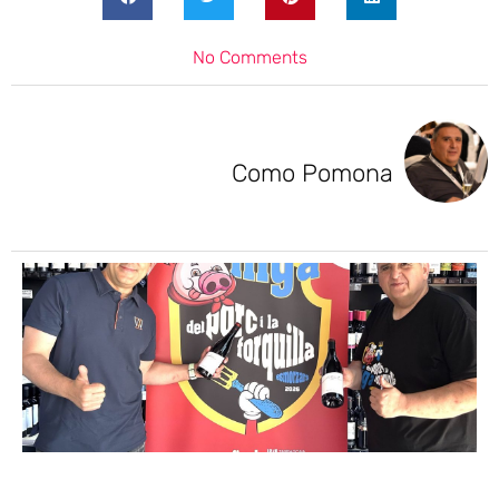
No Comments
Como Pomona