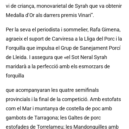
vi de criança, monovarietal de Syrah que va obtenir
Medalla d’Or als darrers premis Vinari”.
Per la seva el periodista i sommelier, Rafa Gimena,
agraeix el suport de Carviresa a la Lliga del Porc i la
Forquilla que impulsa el Grup de Sanejament Porcí
de Lleida. I assegura que «el Sot Neral Syrah
maridarà a la perfecció amb els esmorzars de
forquilla
que acompanyaran les quatre semifinals
provincials i la final de la competició. Amb estofats
com el Mar i muntanya de costella de poc amb
gambots de Tarragona; les Galtes de porc
estofades de Torrelameu; les Mandonguilles amb