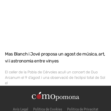
Mas Blanch i Jové proposa un agost de música, art,
vi i astronomia entre vinyes
El celler de la Pobla de Cérvoles acull un concert de Duo
Arcanum el 9 d’agost i una observació de l’eclipsi total de Sol
el
Avís Legal
Política de Cookies
Política de Privacitat