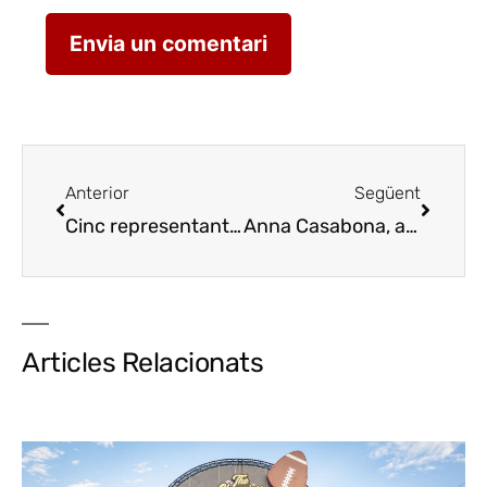
Anterior
Següent
Cinc representants catalans al Campionat d’Espanya de Sommeliers que arrenca demà a Madrid
Anna Casabona, a la final del Campionat d’Espanya de Sommeliers 2024
Articles Relacionats