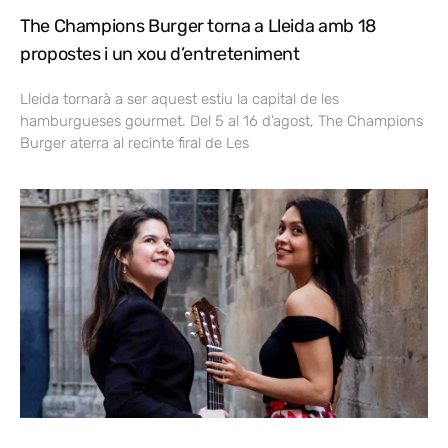
The Champions Burger torna a Lleida amb 18
propostes i un xou d’entreteniment
Lleida tornarà a ser aquest estiu la capital de les
hamburgueses gourmet. Del 5 al 16 d’agost, The Champions
Burger aterra al recinte firal de Les