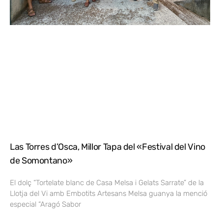
Las Torres d’Osca, Millor Tapa del «Festival del Vino
de Somontano»
El dolç “Tortelate blanc de Casa Melsa i Gelats Sarrate” de la
Llotja del Vi amb Embotits Artesans Melsa guanya la menció
especial “Aragó Sabor