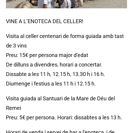
VINE A L’ENOTECA DEL CELLER!
Visita al celler centenari de forma guiada amb tast
de 3 vins
Preu: 15€ per persona major d’edat
De dilluns a divendres, horari a concertar.
Dissabte a les 11 h, 12.15 h, 13.30 h i 16 h.
Diumenge i festius a les 11 h i 12.15 h.
Visita guiada al Santuari de la Mare de Déu del
Remei
Preu: 5€ per persona. Horari: dissabtes a les 13 h.
Horari de venda i servei de bar a l’enoteca, i de