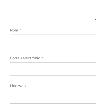
Nom
*
Correu electrònic
*
Lloc web