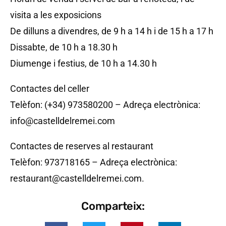
visita a les exposicions
De dilluns a divendres, de 9 h a 14 h i de 15 h a 17 h
Dissabte, de 10 h a 18.30 h
Diumenge i festius, de 10 h a 14.30 h
Contactes del celler
Telèfon: (+34) 973580200 – Adreça electrònica:
info@castelldelremei.com
Contactes de reserves al restaurant
Telèfon: 973718165 – Adreça electrònica:
restaurant@castelldelremei.com.
Comparteix: