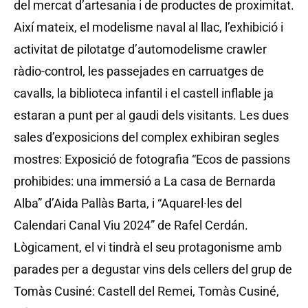
del mercat d’artesania i de productes de proximitat.
Així mateix, el modelisme naval al llac, l’exhibició i
activitat de pilotatge d’automodelisme crawler
ràdio-control, les passejades en carruatges de
cavalls, la biblioteca infantil i el castell inflable ja
estaran a punt per al gaudi dels visitants. Les dues
sales d’exposicions del complex exhibiran segles
mostres: Exposició de fotografia “Ecos de passions
prohibides: una immersió a La casa de Bernarda
Alba” d’Aida Pallàs Barta, i “Aquarel·les del
Calendari Canal Viu 2024” de Rafel Cerdán.
Lògicament, el vi tindrà el seu protagonisme amb
parades per a degustar vins dels cellers del grup de
Tomàs Cusiné: Castell del Remei, Tomàs Cusiné,