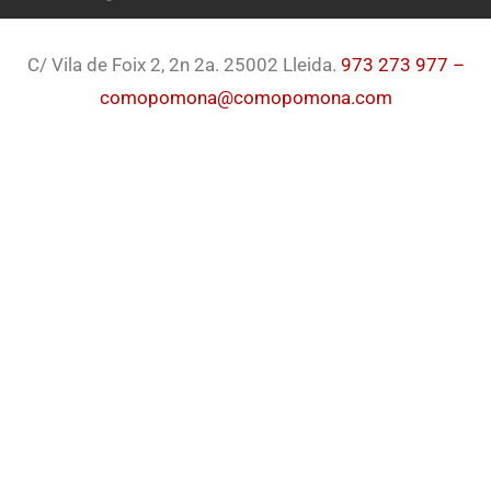
C/ Vila de Foix 2, 2n 2a. 25002 Lleida.
973 273 977 –
comopomona@comopomona.com