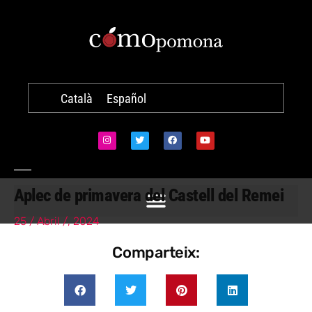
Català
Español
Aplec de primavera del Castell del Remei
25 / Abril /, 2024
Comparteix: