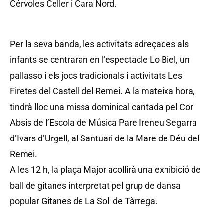
Cérvoles Celler i Cara Nord.
Per la seva banda, les activitats adreçades als
infants se centraran en l’espectacle Lo Biel, un
pallasso i els jocs tradicionals i activitats Les
Firetes del Castell del Remei. A la mateixa hora,
tindrà lloc una missa dominical cantada pel Cor
Absis de l’Escola de Música Pare Ireneu Segarra
d’Ivars d’Urgell, al Santuari de la Mare de Déu del
Remei.
A les 12 h, la plaça Major acollirà una exhibició de
ball de gitanes interpretat pel grup de dansa
popular Gitanes de La Soll de Tàrrega.