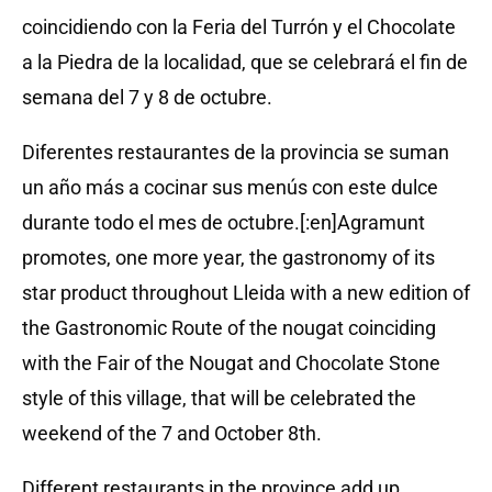
coincidiendo con la Feria del Turrón y el Chocolate
a la Piedra de la localidad, que se celebrará el fin de
semana del 7 y 8 de octubre.
Diferentes restaurantes de la provincia se suman
un año más a cocinar sus menús con este dulce
durante todo el mes de octubre.[:en]Agramunt
promotes, one more year, the gastronomy of its
star product throughout Lleida with a new edition of
the Gastronomic Route of the nougat coinciding
with the Fair of the Nougat and Chocolate Stone
style of this village, that will be celebrated the
weekend of the 7 and October 8th.
Different restaurants in the province add up