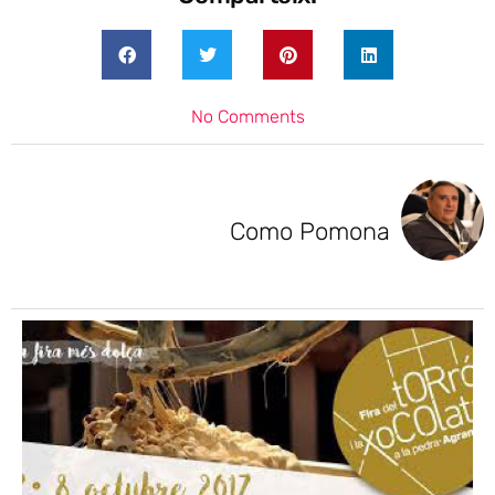
No Comments
Como Pomona