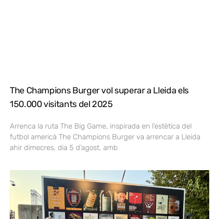
The Champions Burger vol superar a Lleida els
150.000 visitants del 2025
Arrenca la ruta The Big Game, inspirada en l’estètica del
futbol americà The Champions Burger va arrencar a Lleida
ahir dimecres, dia 5 d’agost, amb