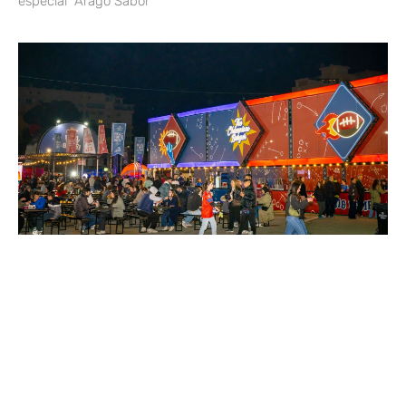
especial “Aragó Sabor