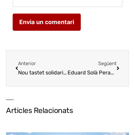
Anterior
Següent
Nou tastet solidari d’All Cuiners
Nueva degustaci
Eduard Solà Peracaula, millor Sommelier de Catalunya
Articles Relacionats