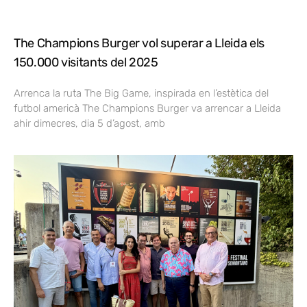
The Champions Burger vol superar a Lleida els
150.000 visitants del 2025
Arrenca la ruta The Big Game, inspirada en l’estètica del
futbol americà The Champions Burger va arrencar a Lleida
ahir dimecres, dia 5 d’agost, amb