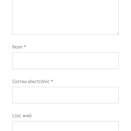
Nom
*
Correu electrònic
*
Lloc web