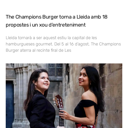
The Champions Burger torna a Lleida amb 18
propostes i un xou d’entreteniment
Lleida tornarà a ser aquest estiu la capital de les
hamburgueses gourmet. Del 5 al 16 d’agost, The Champions
Burger aterra al recinte firal de Les