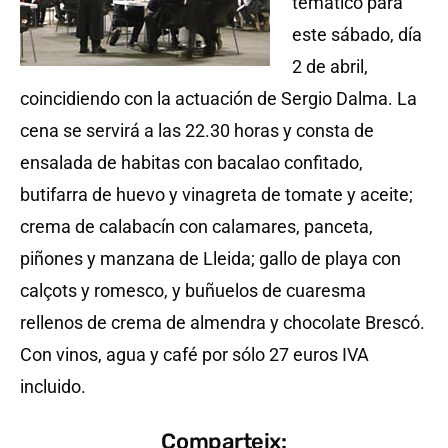
temático para
este sábado, día
2 de abril,
coincidiendo con la actuación de Sergio Dalma. La
cena se servirá a las 22.30 horas y consta de
ensalada de habitas con bacalao confitado,
butifarra de huevo y vinagreta de tomate y aceite;
crema de calabacín con calamares, panceta,
piñones y manzana de Lleida; gallo de playa con
calçots y romesco, y buñuelos de cuaresma
rellenos de crema de almendra y chocolate Brescó.
Con vinos, agua y café por sólo 27 euros IVA
incluido.
Comparteix: