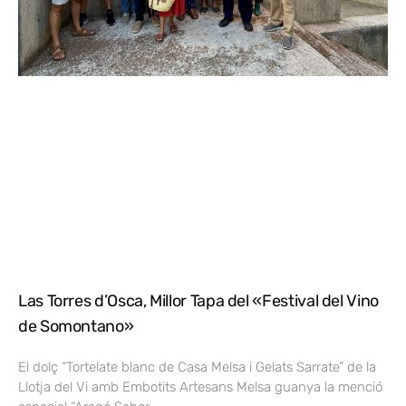
Las Torres d’Osca, Millor Tapa del «Festival del Vino
de Somontano»
El dolç “Tortelate blanc de Casa Melsa i Gelats Sarrate” de la
Llotja del Vi amb Embotits Artesans Melsa guanya la menció