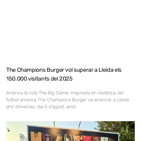
The Champions Burger vol superar a Lleida els
150.000 visitants del 2025
Arrenca la ruta The Big Game, inspirada en l’estètica del
futbol americà The Champions Burger va arrencar a Lleida
ahir dimecres, dia 5 d’agost, amb