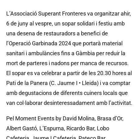
L’Associació Superant Fronteres va organitzar ahir,
6 de juny al vespre, un sopar solidari i festiu amb
una desena de restauradors a benefici de
l’Operació Garbinada 2024 que portarà material
sanitari i ambulàncies fins a Gàmbia per reduir la
mort de parteres i nadons per manca de recursos.
El sopar es va celebrar a partir de les 20.30 hores al
Pati de la Panera (C. Jaume I • Lleida) i va comptar
amb degustacions de diferents cuiners locals que
van col·laborar desinteressadament amb l’activitat.
Pel Moment Events by David Molina, Brasa d’Or,
Albert Gastó, L’Espurna, Ricardo Bar, Lobo
Cafeteria, Jaume I Cafeteria, Pateco Bar