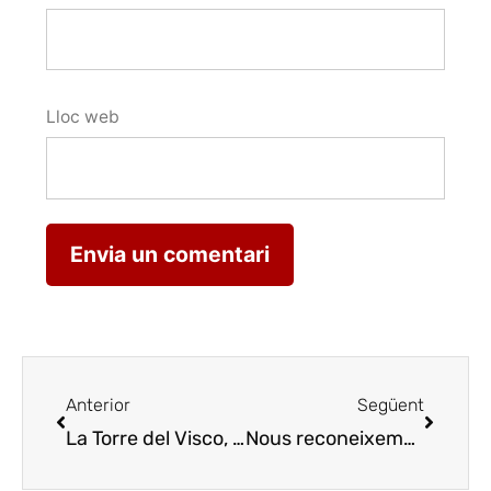
Lloc web
Anterior
Següent
La Torre del Visco, deliciosa i creativa gastronomia de l’hort
Nous reconeixements als membres de Cuina Amiga