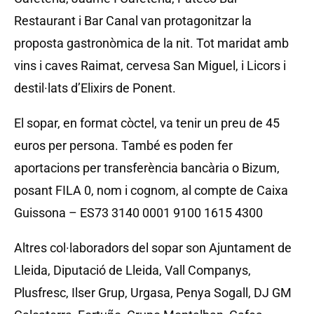
Restaurant i Bar Canal van protagonitzar la
proposta gastronòmica de la nit. Tot maridat amb
vins i caves Raimat, cervesa San Miguel, i Licors i
destil·lats d’Elixirs de Ponent.
El sopar, en format còctel, va tenir un preu de 45
euros per persona. També es poden fer
aportacions per transferència bancària o Bizum,
posant FILA 0, nom i cognom, al compte de Caixa
Guissona – ES73 3140 0001 9100 1615 4300
Altres col·laboradors del sopar son Ajuntament de
Lleida, Diputació de Lleida, Vall Companys,
Plusfresc, Ilser Grup, Urgasa, Penya Sogall, DJ GM