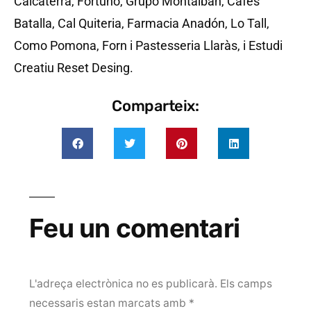
Calcaterra, Fortuño, Grupo Montalban, Cafes
Batalla, Cal Quiteria, Farmacia Anadón, Lo Tall,
Como Pomona, Forn i Pastesseria Llaràs, i Estudi
Creatiu Reset Desing.
Comparteix:
Feu un comentari
L'adreça electrònica no es publicarà.
Els camps
necessaris estan marcats amb
*