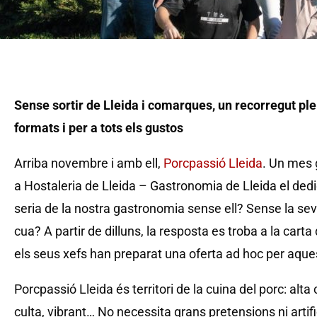
Sense sortir de Lleida i comarques, un recorregut ple
formats i per a tots els gustos
Arriba novembre i amb ell,
Porcpassió Lleida
. Un mes 
a Hostaleria de Lleida – Gastronomia de Lleida el de
seria de la nostra gastronomia sense ell? Sense la sev
cua? A partir de dilluns, la resposta es troba a la cart
els seus xefs han preparat una oferta ad hoc per aques
Porcpassió Lleida és territori de la cuina del porc: alta
culta, vibrant… No necessita grans pretensions ni artif