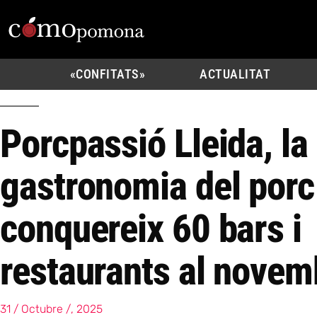
«CONFITATS»
ACTUALITAT
Porcpassió Lleida, la
gastronomia del porc
conquereix 60 bars i
restaurants al novem
31 / Octubre /, 2025