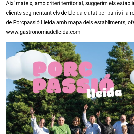
Així mateix, amb criteri territorial, suggerim els esta
clients segmentant els de Lleida ciutat per barris i la
de Porcpassió Lleida amb mapa dels establiments, ofert
www.gastronomiadelleida.com