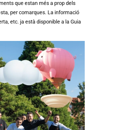
bliments que estan més a prop dels
 resta, per comarques. La informació
a, etc. ja està disponible a la Guia