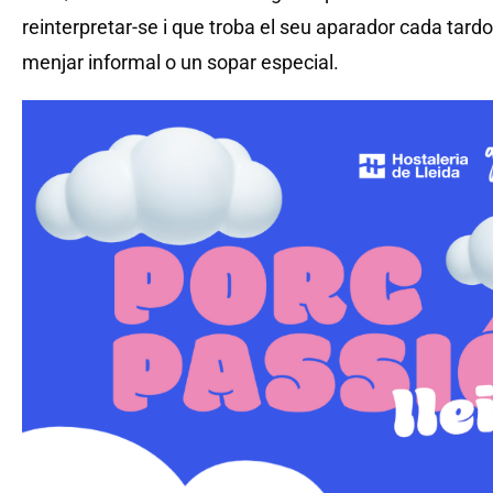
reinterpretar-se i que troba el seu aparador cada tardor 
menjar informal o un sopar especial.