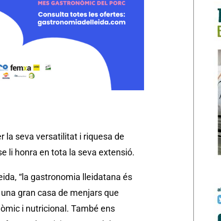
la seva versatilitat i riquesa de
se li honra en tota la seva extensió.
eida, “la gastronomia lleidatana és
m una gran casa de menjars que
nòmic i nutricional. També ens