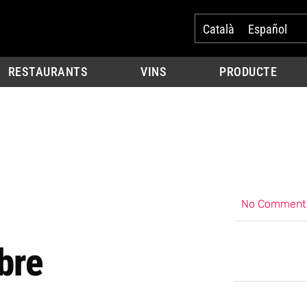
Català
Español
RESTAURANTS
VINS
PRODUCTE
No Comment
bre