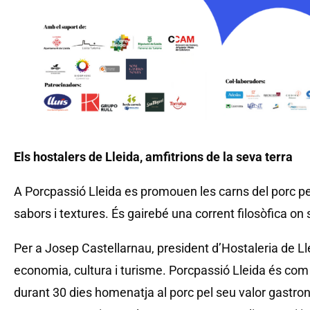
Els hostalers de Lleida, amfitrions de la seva terra
A Porcpassió Lleida es promouen les carns del porc per 
sabors i textures. És gairebé una corrent filosòfica on 
Per a Josep Castellarnau, president d’Hostaleria de Ll
economia, cultura i turisme. Porcpassió Lleida és co
durant 30 dies homenatja al porc pel seu valor gastro