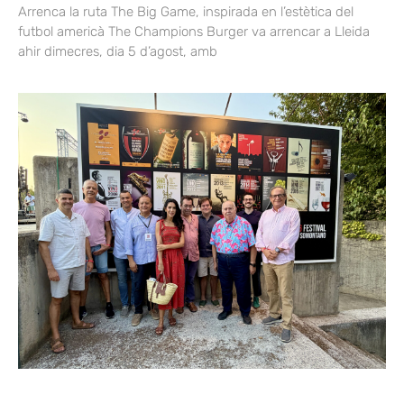
Arrenca la ruta The Big Game, inspirada en l’estètica del
futbol americà The Champions Burger va arrencar a Lleida
ahir dimecres, dia 5 d’agost, amb