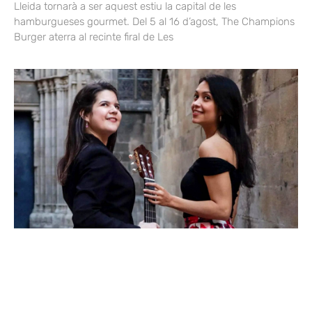
Lleida tornarà a ser aquest estiu la capital de les
hamburgueses gourmet. Del 5 al 16 d’agost, The Champions
Burger aterra al recinte firal de Les