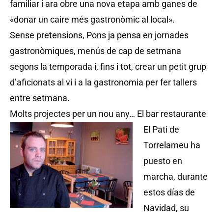
familiar i ara obre una nova etapa amb ganes de
«donar un caire més gastronòmic al local».
Sense pretensions, Pons ja pensa en jornades
gastronòmiques, menús de cap de setmana
segons la temporada i, fins i tot, crear un petit grup
d’aficionats al vi i a la gastronomia per fer tallers
entre setmana.
Molts projectes per un nou any…
El bar restaurante
El Pati de
Torrelameu ha
puesto en
marcha, durante
estos días de
Navidad, su