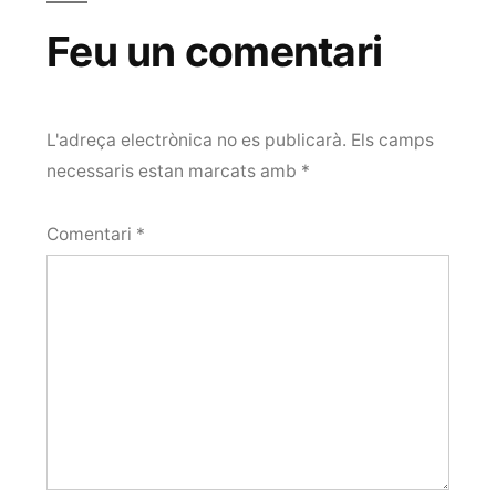
Feu un comentari
L'adreça electrònica no es publicarà.
Els camps
necessaris estan marcats amb
*
Comentari
*