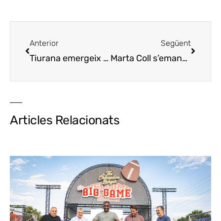
Anterior
Següent
Tiurana emergeix amb nous projectes que li tornin la vida
Marta Coll s’emancipa a la cuina amb el Solés de Tiurana
Articles Relacionats