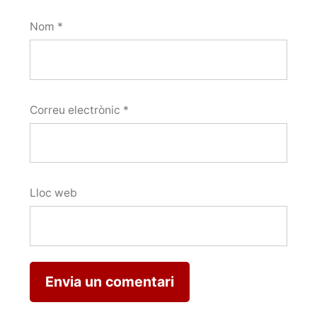
Nom
*
Correu electrònic
*
Lloc web