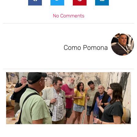
No Comments
Como Pomona