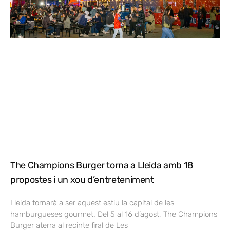
The Champions Burger torna a Lleida amb 18
propostes i un xou d’entreteniment
Lleida tornarà a ser aquest estiu la capital de les
hamburgueses gourmet. Del 5 al 16 d’agost, The Champions
Burger aterra al recinte firal de Les