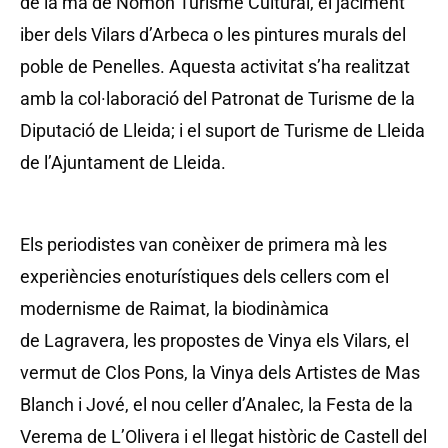
de la mà de Nomon Turisme Cultural, el jaciment
iber dels Vilars d’Arbeca o les pintures murals del
poble de Penelles. Aquesta activitat s’ha realitzat
amb la col·laboració del Patronat de Turisme de la
Diputació de Lleida; i el suport de Turisme de Lleida
de l’Ajuntament de Lleida.
Els periodistes van conèixer de primera mà les
experiències enoturístiques dels cellers com el
modernisme de Raimat, la biodinàmica
de Lagravera, les propostes de Vinya els Vilars, el
vermut de Clos Pons, la Vinya dels Artistes de Mas
Blanch i Jové, el nou celler d’Analec, la Festa de la
Verema de L’Olivera i el llegat històric de Castell del