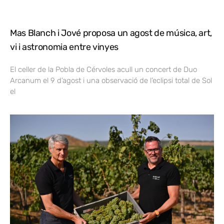
Mas Blanch i Jové proposa un agost de música, art,
vi i astronomia entre vinyes
El celler de la Pobla de Cérvoles acull un concert de Duo
Arcanum el 9 d’agost i una observació de l’eclipsi total de Sol
el