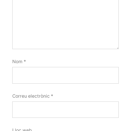
Nom
*
Correu electrònic
*
Lloc web