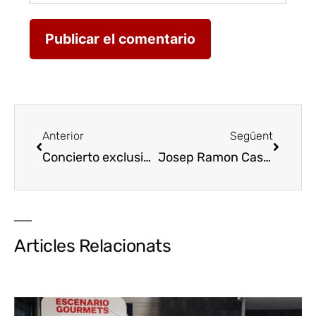
Anterior
Següent
Concierto exclusivo de Antonio Tolmos en la bodega Mas Blanch i Jové
Josep Ramon Cases, en la final del Mejor Panettone Ibérico en Milán
Articles Relacionats