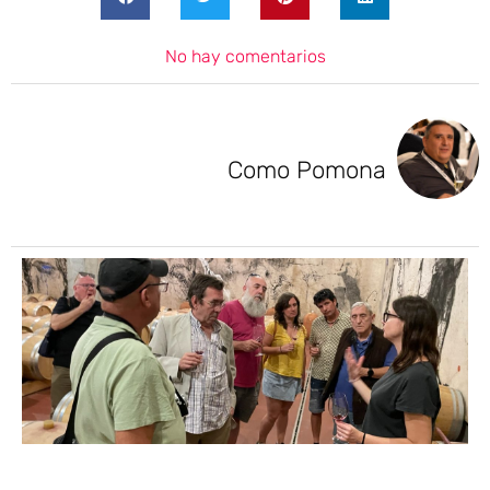
No hay comentarios
Como Pomona