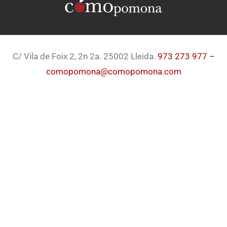
C/ Vila de Foix 2, 2n 2a. 25002 Lleida.
973 273 977 –
comopomona@comopomona.com