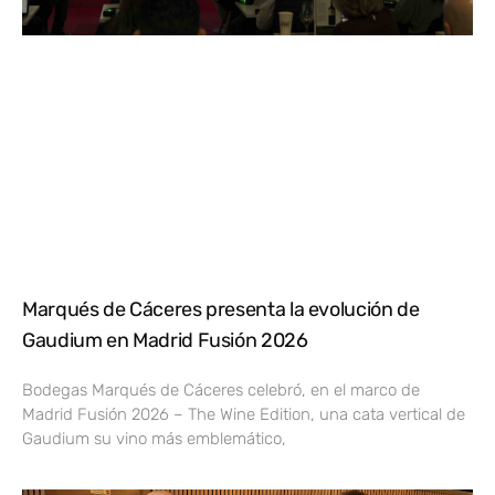
Marqués de Cáceres presenta la evolución de
Gaudium en Madrid Fusión 2026
Bodegas Marqués de Cáceres celebró, en el marco de
Madrid Fusión 2026 – The Wine Edition, una cata vertical de
Gaudium su vino más emblemático,