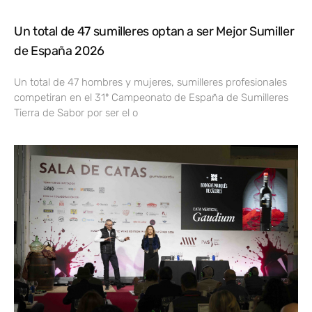
Un total de 47 sumilleres optan a ser Mejor Sumiller
de España 2026
Un total de 47 hombres y mujeres, sumilleres profesionales
competiran en el 31º Campeonato de España de Sumilleres
Tierra de Sabor por ser el o