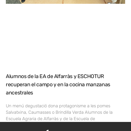
Alumnos de la EA de Alfarràs y ESCHOTUR
recuperan el campo y en la cocina manzanas
ancestrales
Un menú degustació dona protagonisme a les pomes
Salvatxina, Caumasses o Brindilla Verda Alumnos de la
Escuela Agraria de Alfarràs y de la Escuela de