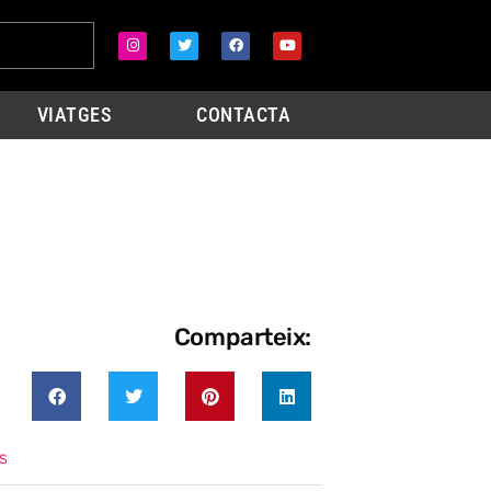
VIATGES
CONTACTA
Comparteix:
s