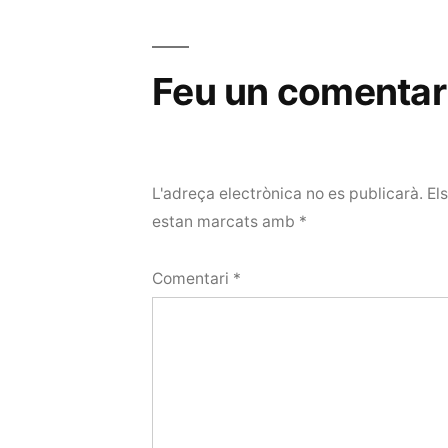
Feu un comentar
L'adreça electrònica no es publicarà.
El
estan marcats amb
*
Comentari
*