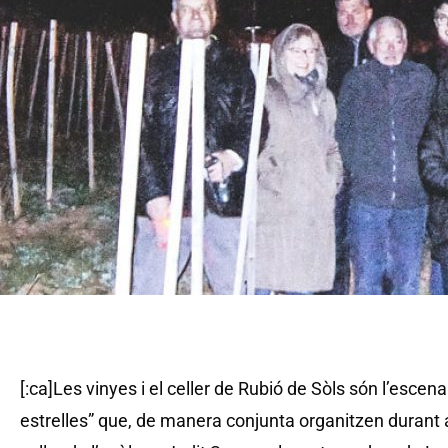
[:ca]Les vinyes i el celler de Rubió de Sòls són l’escena
estrelles” que, de manera conjunta organitzen durant 