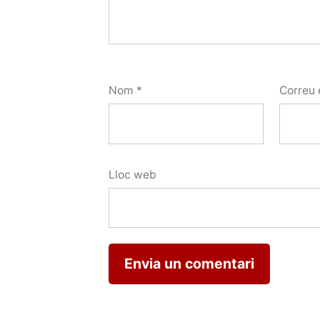
Nom
*
Correu 
Lloc web