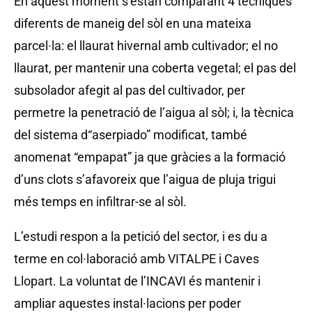
En aquest moment s’estan comparant 4 tècniques
diferents de maneig del sòl en una mateixa
parcel·la: el llaurat hivernal amb cultivador; el no
llaurat, per mantenir una coberta vegetal; el pas del
subsolador afegit al pas del cultivador, per
permetre la penetració de l’aigua al sòl; i, la tècnica
del sistema d“aserpiado” modificat, també
anomenat “empapat” ja que gràcies a la formació
d’uns clots s’afavoreix que l’aigua de pluja trigui
més temps en infiltrar-se al sòl.
L’estudi respon a la petició del sector, i es du a
terme en col·laboració amb VITALPE i Caves
Llopart. La voluntat de l’INCAVI és mantenir i
ampliar aquestes instal·lacions per poder