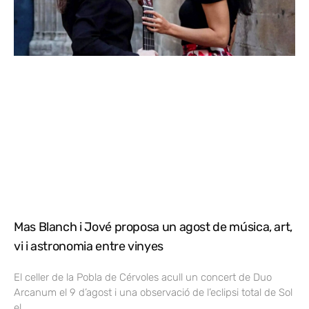
Mas Blanch i Jové proposa un agost de música, art,
vi i astronomia entre vinyes
El celler de la Pobla de Cérvoles acull un concert de Duo
Arcanum el 9 d’agost i una observació de l’eclipsi total de Sol
el