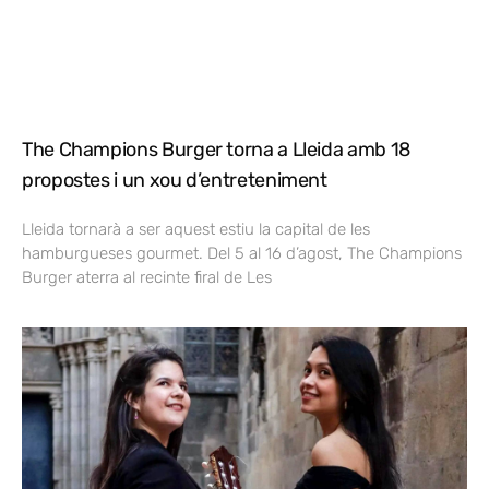
The Champions Burger torna a Lleida amb 18
propostes i un xou d’entreteniment
Lleida tornarà a ser aquest estiu la capital de les
hamburgueses gourmet. Del 5 al 16 d’agost, The Champions
Burger aterra al recinte firal de Les