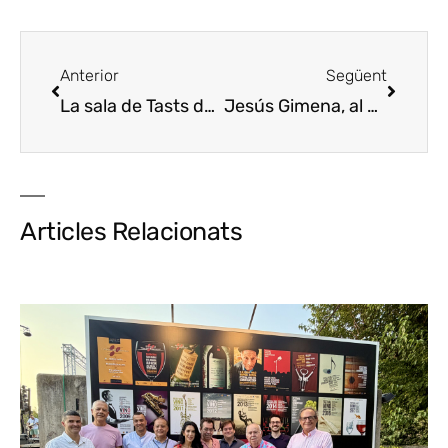
Anterior
Següent
La sala de Tasts del congrés de vins Madrid Fusión, epicentre de les harmonies gastronòmiques en un complet programa participatiu
Jesús Gimena, al campionat espanyol ‘Tapas y Pinchos’ amb el seu ‘Bocatín de Caracoles’
Articles Relacionats