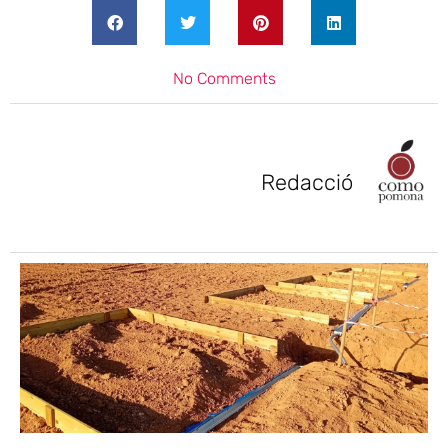
No Comments
Redacció