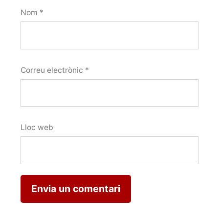
Nom
*
Correu electrònic
*
Lloc web