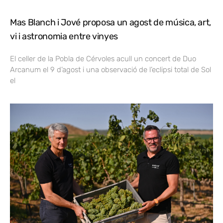
Mas Blanch i Jové proposa un agost de música, art,
vi i astronomia entre vinyes
El celler de la Pobla de Cérvoles acull un concert de Duo
Arcanum el 9 d’agost i una observació de l’eclipsi total de Sol
el