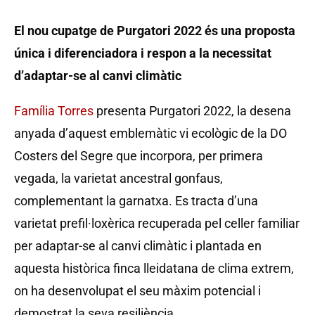
El nou cupatge de Purgatori 2022 és una proposta
única i diferenciadora i respon a la necessitat
d’adaptar-se al canvi climàtic
Família Torres
presenta Purgatori 2022, la desena
anyada d’aquest emblemàtic vi ecològic de la DO
Costers del Segre que incorpora, per primera
vegada, la varietat ancestral gonfaus,
complementant la garnatxa. Es tracta d’una
varietat prefil·loxèrica recuperada pel celler familiar
per adaptar-se al canvi climàtic i plantada en
aquesta històrica finca lleidatana de clima extrem,
on ha desenvolupat el seu màxim potencial i
demostrat la seva resiliència.