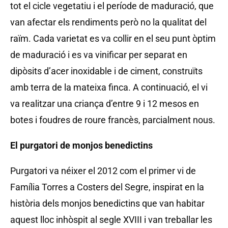
tot el cicle vegetatiu i el període de maduració, que
van afectar els rendiments però no la qualitat del
raïm. Cada varietat es va collir en el seu punt òptim
de maduració i es va vinificar per separat en
dipòsits d’acer inoxidable i de ciment, construïts
amb terra de la mateixa finca. A continuació, el vi
va realitzar una criança d’entre 9 i 12 mesos en
botes i foudres de roure francès, parcialment nous.
El purgatori de monjos benedictins
Purgatori va néixer el 2012 com el primer vi de
Família Torres a Costers del Segre, inspirat en la
història dels monjos benedictins que van habitar
aquest lloc inhòspit al segle XVIII i van treballar les