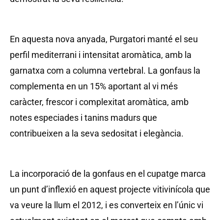
En aquesta nova anyada, Purgatori manté el seu
perfil mediterrani i intensitat aromàtica, amb la
garnatxa com a columna vertebral. La gonfaus la
complementa en un 15% aportant al vi més
caràcter, frescor i complexitat aromàtica, amb
notes especiades i tanins madurs que
contribueixen a la seva sedositat i elegància.
La incorporació de la gonfaus en el cupatge marca
un punt d’inflexió en aquest projecte vitivinícola que
va veure la llum el 2012, i es converteix en l’únic vi