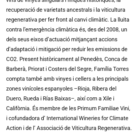
recuperació de varietats ancestrals i la viticultura
regenerativa per fer front al canvi climàtic. La lluita
contra l’emergència climàtica és, des del 2008, un
dels seus eixos d’actuació mitjançant accions
d’adaptació i mitigació per reduir les emissions de
CO2. Present històricament al Penedès, Conca de
Barberà, Priorat i Costers del Segre, Família Torres
compta també amb vinyes i cellers a les principals
zones vinícoles espanyoles –Rioja, Ribera del
Duero, Rueda i Rías Baixas–, així com a Xile i
Califòrnia. És membre de les Primum Familiae Vini,
i cofundadora d’ International Wineries for Climate
Action i de l’ Associació de Viticultura Regenerativa.