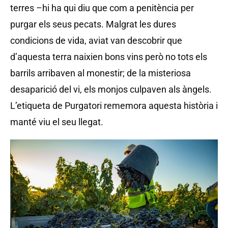
terres –hi ha qui diu que com a penitència per
purgar els seus pecats. Malgrat les dures
condicions de vida, aviat van descobrir que
d’aquesta terra naixien bons vins però no tots els
barrils arribaven al monestir; de la misteriosa
desaparició del vi, els monjos culpaven als àngels.
L’etiqueta de Purgatori rememora aquesta història i
manté viu el seu llegat.