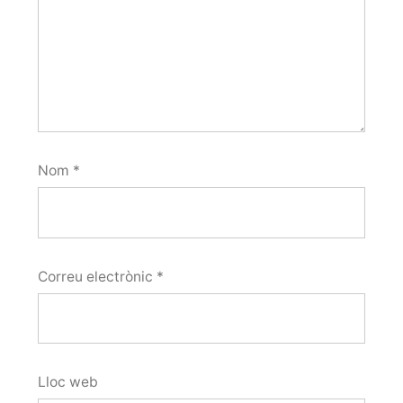
Nom
*
Correu electrònic
*
Lloc web