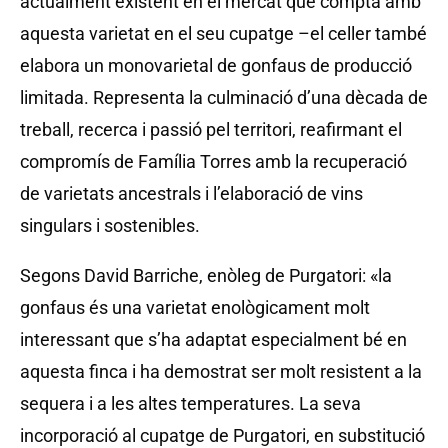
actualment existent en el mercat que compta amb
aquesta varietat en el seu cupatge –el celler també
elabora un monovarietal de gonfaus de producció
limitada. Representa la culminació d’una dècada de
treball, recerca i passió pel territori, reafirmant el
compromís de Família Torres amb la recuperació
de varietats ancestrals i l’elaboració de vins
singulars i sostenibles.
Segons David Barriche, enòleg de Purgatori: «la
gonfaus és una varietat enològicament molt
interessant que s’ha adaptat especialment bé en
aquesta finca i ha demostrat ser molt resistent a la
sequera i a les altes temperatures. La seva
incorporació al cupatge de Purgatori, en substitució