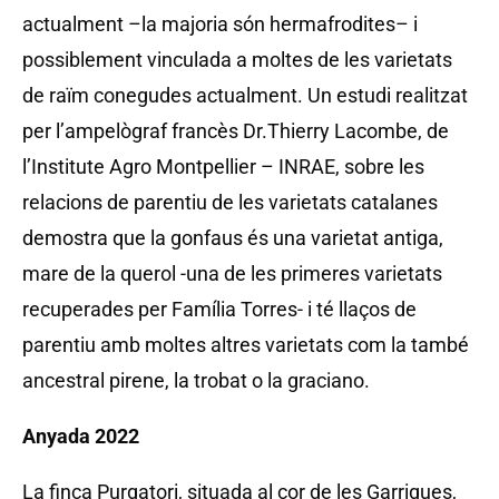
actualment –la majoria són hermafrodites– i
possiblement vinculada a moltes de les varietats
de raïm conegudes actualment. Un estudi realitzat
per l’ampelògraf francès Dr.Thierry Lacombe, de
l’Institute Agro Montpellier – INRAE, sobre les
relacions de parentiu de les varietats catalanes
demostra que la gonfaus és una varietat antiga,
mare de la querol -una de les primeres varietats
recuperades per Família Torres- i té llaços de
parentiu amb moltes altres varietats com la també
ancestral pirene, la trobat o la graciano.
Anyada 2022
La finca Purgatori, situada al cor de les Garrigues,