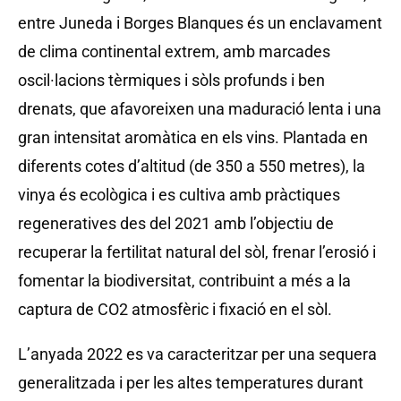
entre Juneda i Borges Blanques és un enclavament
de clima continental extrem, amb marcades
oscil·lacions tèrmiques i sòls profunds i ben
drenats, que afavoreixen una maduració lenta i una
gran intensitat aromàtica en els vins. Plantada en
diferents cotes d’altitud (de 350 a 550 metres), la
vinya és ecològica i es cultiva amb pràctiques
regeneratives des del 2021 amb l’objectiu de
recuperar la fertilitat natural del sòl, frenar l’erosió i
fomentar la biodiversitat, contribuint a més a la
captura de CO2 atmosfèric i fixació en el sòl.
L’anyada 2022 es va caracteritzar per una sequera
generalitzada i per les altes temperatures durant