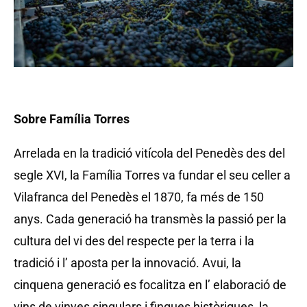
Sobre Família Torres
Arrelada en la tradició vitícola del Penedès des del
segle XVI, la Família Torres va fundar el seu celler a
Vilafranca del Penedès el 1870, fa més de 150
anys. Cada generació ha transmès la passió per la
cultura del vi des del respecte per la terra i la
tradició i l’ aposta per la innovació. Avui, la
cinquena generació es focalitza en l’ elaboració de
vins de vinyes singulars i finques històriques, la