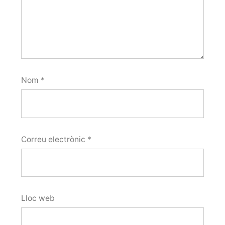
Nom
*
Correu electrònic
*
Lloc web