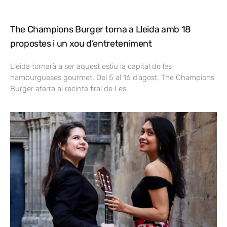
The Champions Burger torna a Lleida amb 18
propostes i un xou d’entreteniment
Lleida tornarà a ser aquest estiu la capital de les
hamburgueses gourmet. Del 5 al 16 d’agost, The Champions
Burger aterra al recinte firal de Les