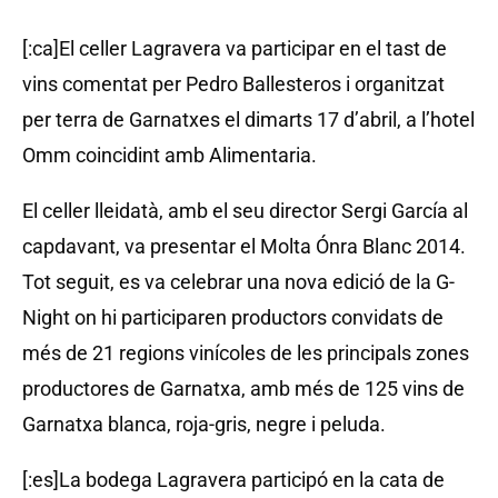
[:ca]El celler Lagravera va participar en el tast de
vins comentat per Pedro Ballesteros i organitzat
per terra de Garnatxes el dimarts 17 d’abril, a l’hotel
Omm coincidint amb Alimentaria.
El celler lleidatà, amb el seu director Sergi García al
capdavant, va presentar el Molta Ónra Blanc 2014.
Tot seguit, es va celebrar una nova edició de la G-
Night on hi participaren productors convidats de
més de 21 regions vinícoles de les principals zones
productores de Garnatxa, amb més de 125 vins de
Garnatxa blanca, roja-gris, negre i peluda.
[:es]La bodega Lagravera participó en la cata de