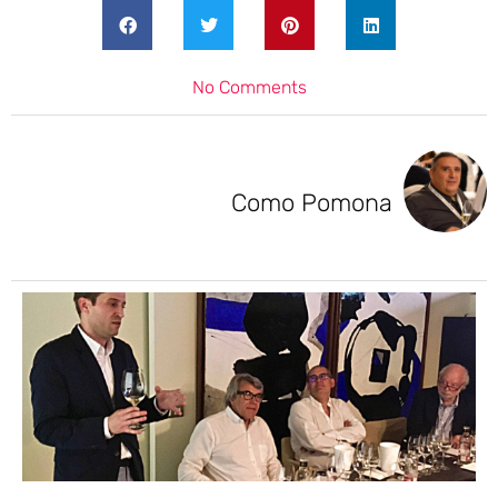
No Comments
Como Pomona