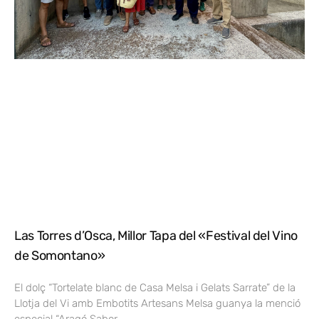
Las Torres d’Osca, Millor Tapa del «Festival del Vino
de Somontano»
El dolç “Tortelate blanc de Casa Melsa i Gelats Sarrate” de la
Llotja del Vi amb Embotits Artesans Melsa guanya la menció
especial “Aragó Sabor