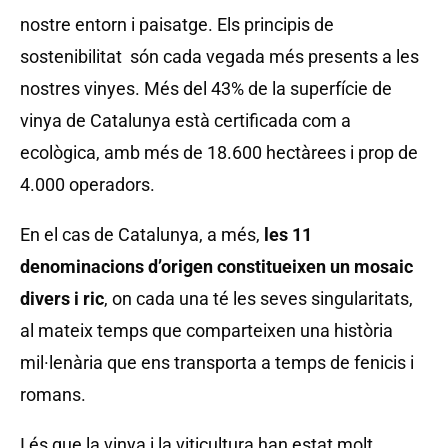
nostre entorn i paisatge. Els principis de
sostenibilitat són cada vegada més presents a les
nostres vinyes. Més del 43% de la superfície de
vinya de Catalunya està certificada com a
ecològica, amb més de 18.600 hectàrees i prop de
4.000 operadors.
En el cas de Catalunya, a més,
les 11
denominacions d
’origen constitueixen un mosaic
divers i ric
, on cada una té les seves singularitats,
al mateix temps que comparteixen una història
mil·lenària que ens transporta a temps de fenicis i
romans.
I és que la vinya i la viticultura han estat molt