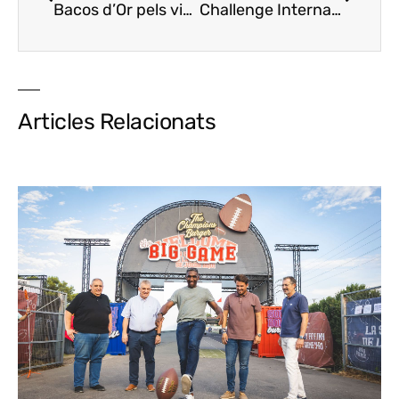
Bacos d’Or pels vins Raimat Rosada 2019 i El Petit de Sanui Negre 2019
Challenge International du Vin premia a Jean Leon amb tres ors
Articles Relacionats