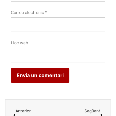
Correu electrònic
*
Lloc web
Anterior
Següent