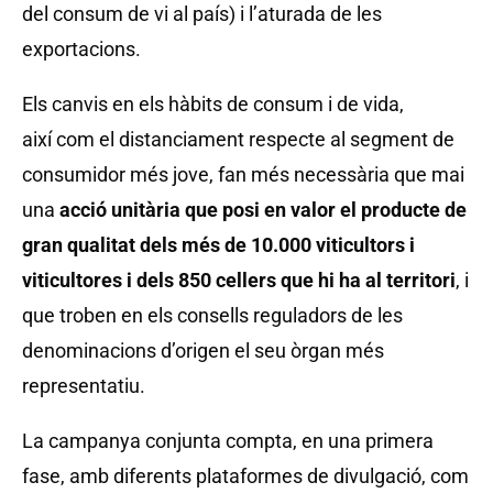
del consum de vi al país) i l’aturada de les
exportacions.
Els canvis en els hàbits de consum i de vida,
així com el distanciament respecte al segment de
consumidor més jove, fan més necessària que mai
una
acci
ó unit
ària que posi en valor el producte de
gran qualitat dels m
és de 10.000 viticultors i
viticultores i dels 850 cellers que hi ha al territori
, i
que troben en els consells reguladors de les
denominacions d’origen el seu òrgan més
representatiu.
La campanya conjunta compta, en una primera
fase, amb diferents plataformes de divulgació, com