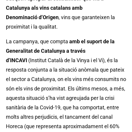
Catalunya als vins catalans amb
Denominaci
ó d
’Origen
, vins que garanteixen la
proximitat i la qualitat.
La campanya, que compta
amb el suport de la
Generalitat de Catalunya
a trav
és
d
’INCAVI
(Institut Català de la Vinya i el Vi), és la
resposta conjunta a la situació anòmala que pateix
el sector a Catalunya, on els vins més consumits no
són els vins de proximitat. Els últims mesos, a més,
aquesta situació s’ha vist agreujada per la crisi
sanitària de la Covid-19, que ha comportat, entre
molts altres perjudicis, el tancament del canal
Horeca (que representa aproximadament el 60%