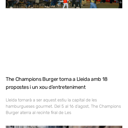
The Champions Burger torna a Lleida amb 18
propostes i un xou d’entreteniment
Lleida tornarà a ser aquest estiu la capital de les
hamburgueses gourmet. Del 5 al 16 d’agost, The Champions
Burger aterra al recinte firal de Les