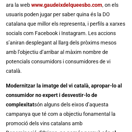
ara la web
www.gaudeixdelqueesbo.com
, on els
usuaris poden jugar per saber quina és la DO
catalana que millor els representa, i perfils a xarxes
socials com Facebook i Instagram. Les accions
s’aniran desplegant al llarg dels pròxims mesos
amb l’objectiu d’arribar al màxim nombre de
potencials consumidors i consumidores de vi
català.
Modernitzar la imatge del vi catal
à, apropar-lo al
consumidor no expert i desvestir-lo de
complexitat
són alguns dels eixos d’aquesta
campanya que té com a objectiu fonamental la
promoció dels vins catalans amb