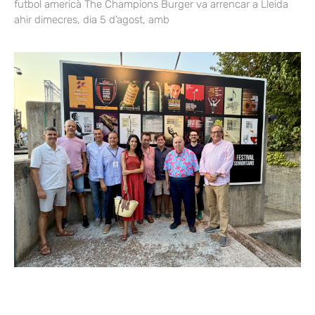
futbol americà The Champions Burger va arrencar a Lleida
ahir dimecres, dia 5 d’agost, amb