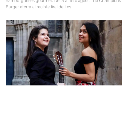
hamburgueses gourmet. Del 5 al 16 d’agost, The Champions
Burger aterra al recinte firal de Les