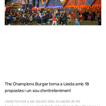
The Champions Burger torna a Lleida amb 18
propostes i un xou d’entreteniment
Lleida tornarà a ser aquest estiu la capital de les