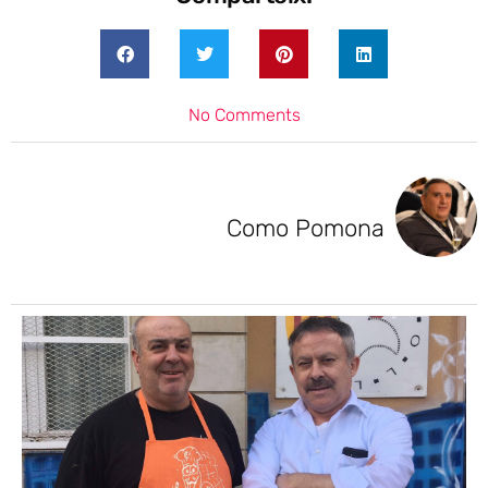
No Comments
Como Pomona