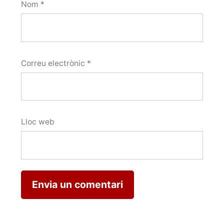
Nom
*
Correu electrònic
*
Lloc web