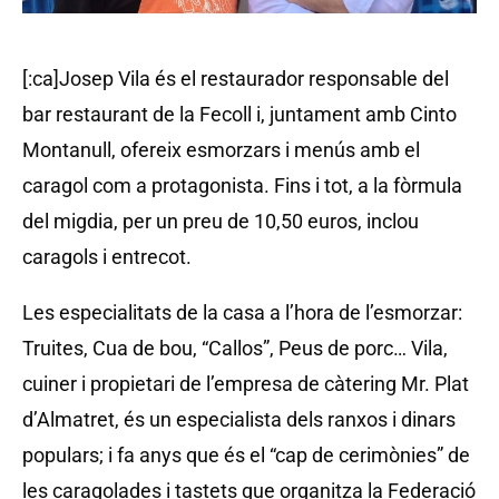
[:ca]Josep Vila és el restaurador responsable del
bar restaurant de la Fecoll i, juntament amb Cinto
Montanull, ofereix esmorzars i menús amb el
caragol com a protagonista. Fins i tot, a la fòrmula
del migdia, per un preu de 10,50 euros, inclou
caragols i entrecot.
Les especialitats de la casa a l’hora de l’esmorzar:
Truites, Cua de bou, “Callos”, Peus de porc… Vila,
cuiner i propietari de l’empresa de càtering Mr. Plat
d’Almatret, és un especialista dels ranxos i dinars
populars; i fa anys que és el “cap de cerimònies” de
les caragolades i tastets que organitza la Federació