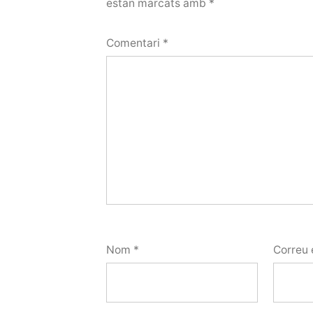
estan marcats amb
*
Comentari
*
Nom
*
Correu 