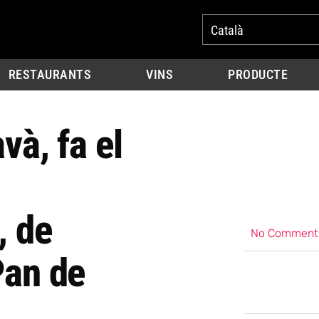
Català
RESTAURANTS
VINS
PRODUCTE
và, fa el
, de
No Comment
Pan de