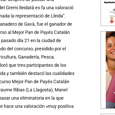
del Gremi lleidatà es fa una valoració
nada la representació de Lleida”.
 panadero de Gavà, fue el ganador de
curso al Mejor Pan de Payés Catalán
l pasado día 21 en la ciudad de
ado del concurso, presidido por el
icultura, Ganadería, Pesca,
oró que tres participantes de los
eida y también destacó las cualidades
oncurso Mejor Pan de Payés Catalán
 Jaume Ribas (La Llagosta), Manel
 pasar una eliminatoria en la que
se hace una valoración «muy positiva