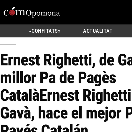
«CONFITATS»
ACTUALITAT
Ernest Righetti, de Ga
millor Pa de Pagès
Català
Ernest Righetti
Gavà, hace el mejor 
Payés Catalán