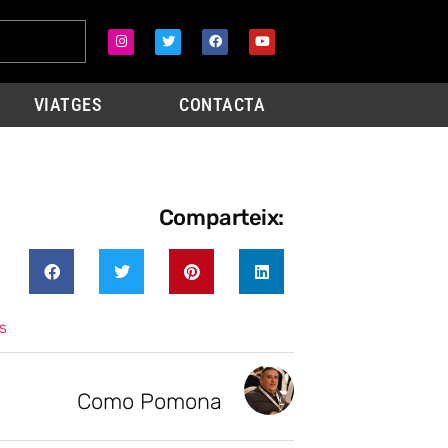
VIATGES
CONTACTA
Comparteix:
s
Como Pomona