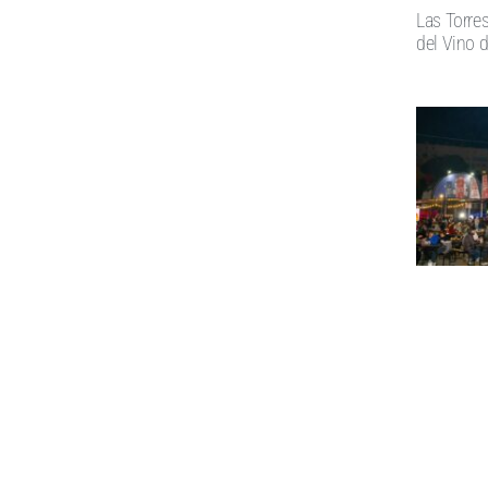
Las Torres
del Vino