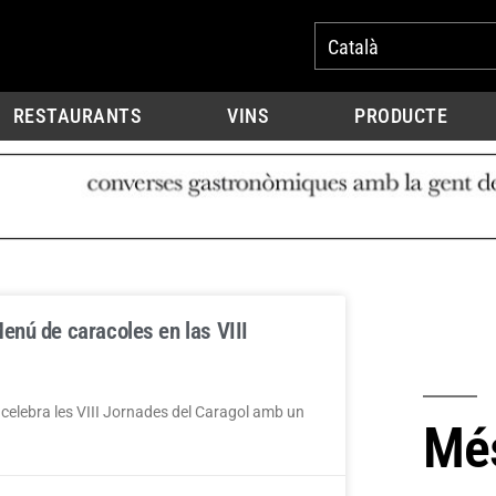
Català
RESTAURANTS
VINS
PRODUCTE
enú de caracoles en las VIII
celebra les VIII Jornades del Caragol amb un
Més