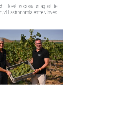
h i Jové proposa un agost de
t, vi i astronomia entre vinyes