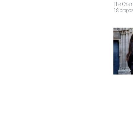
The Champ
18 propos