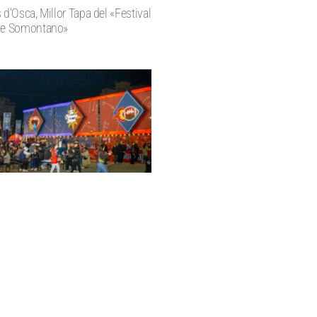
 d’Osca, Millor Tapa del «Festival
 de Somontano»