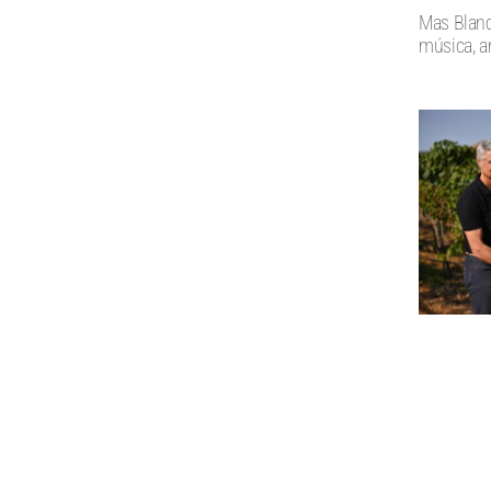
Mas Blanc
música, ar