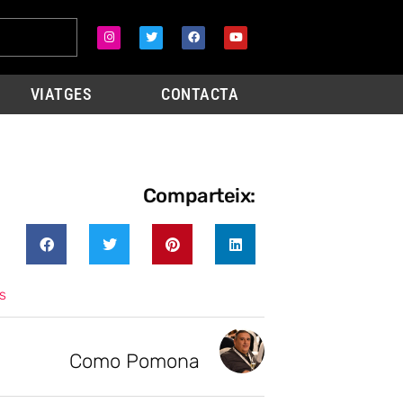
VIATGES
CONTACTA
Comparteix:
s
Como Pomona