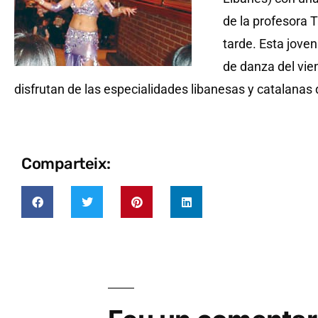
de la profesora T
tarde. Esta jove
de danza del vie
disfrutan de las especialidades libanesas y catalanas d
Comparteix: