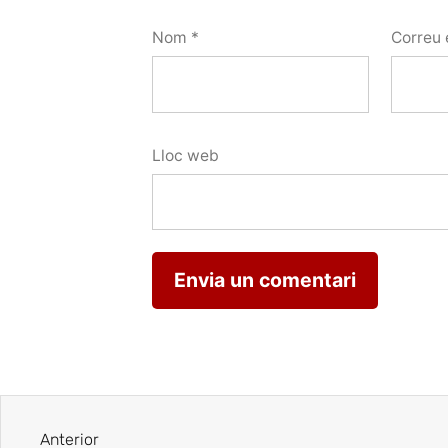
Nom
*
Correu 
Lloc web
Anterior