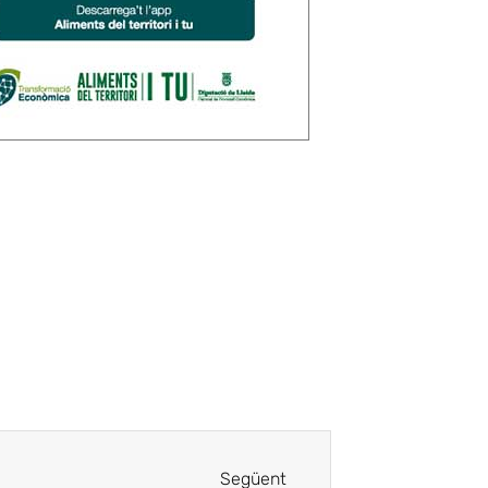
Següent