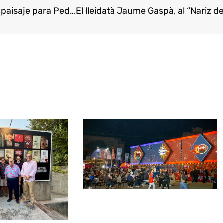
aje para Pedra de Tartera
El lleidatà Jaume Gaspà, al “Nariz de