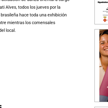
ati Alves, todos los jueves por la
n brasileña hace toda una exhibición
ntre mientras los comensales
el local.