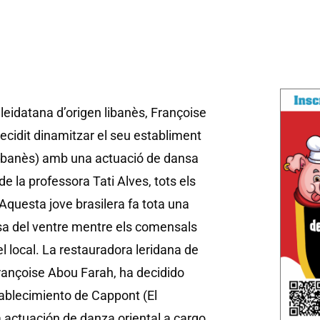
leidatana d’origen libanès, Françoise
ecidit dinamitzar el seu establiment
Libanès) amb una actuació de dansa
de la professora Tati Alves, tots els
 Aquesta jove brasilera fa tota una
sa del ventre mentre els comensals
l local.
La restauradora leridana de
Françoise Abou Farah, ha decidido
ablecimiento de Cappont (El
 actuación de danza oriental a cargo