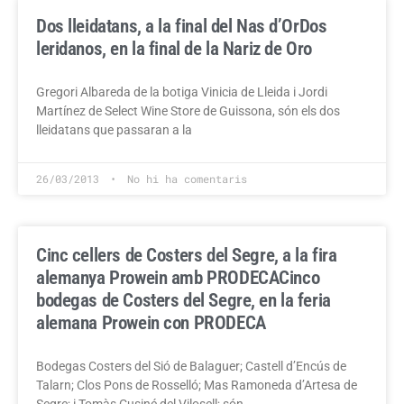
Dos lleidatans, a la final del Nas d’Or
Dos
leridanos, en la final de la Nariz de Oro
Gregori Albareda de la botiga Vinicia de Lleida i Jordi
Martínez de Select Wine Store de Guissona, són els dos
lleidatans que passaran a la
26/03/2013
No hi ha comentaris
Cinc cellers de Costers del Segre, a la fira
alemanya Prowein amb PRODECA
Cinco
bodegas de Costers del Segre, en la feria
alemana Prowein con PRODECA
Bodegas Costers del Sió de Balaguer; Castell d’Encús de
Talarn; Clos Pons de Rosselló; Mas Ramoneda d’Artesa de