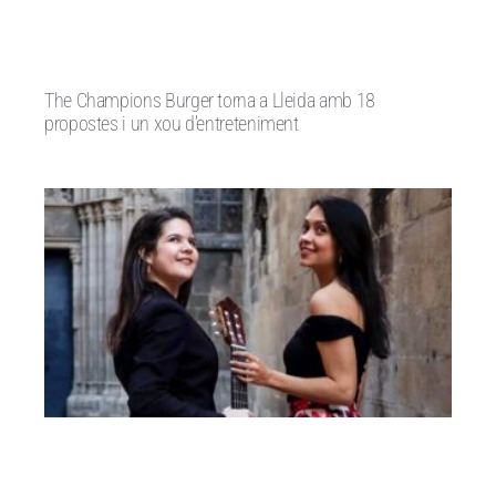
The Champions Burger torna a Lleida amb 18
propostes i un xou d’entreteniment