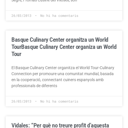
Segre; i Tomàs Cusiné del Vilosell; són
26/03/2013
No hi ha comentaris
Basque Culinary Center organitza un World
Tour
Basque Culinary Center organiza un World
Tour
El Basque Culinary Center organitza el World Tour-Culinary
Connection per promoure una comunitat mundial, basada
en la cooperació, connectant cuiners espanyols amb
professionals de diferents
26/03/2013
No hi ha comentaris
Vidales: “Per què no treure profit d’aquesta