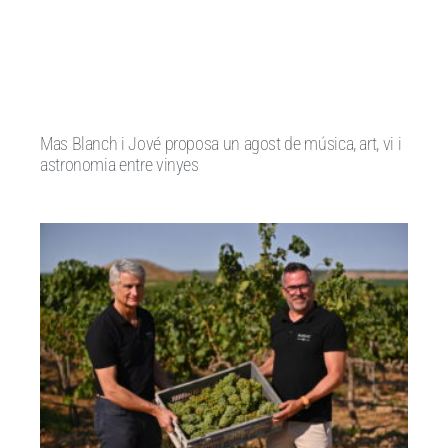
Mas Blanch i Jové proposa un agost de música, art, vi i
astronomia entre vinyes