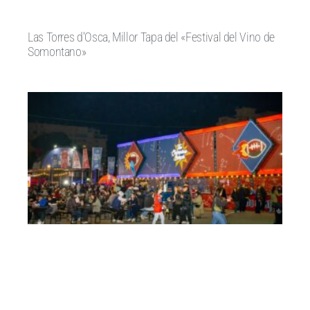
Las Torres d’Osca, Millor Tapa del «Festival del Vino de
Somontano»