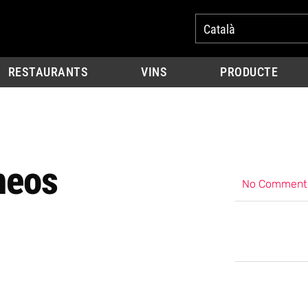
Català
RESTAURANTS
VINS
PRODUCTE
neos
No Comment