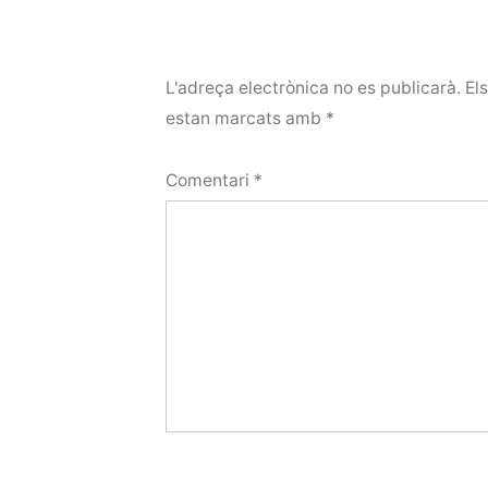
L'adreça electrònica no es publicarà.
El
estan marcats amb
*
Comentari
*