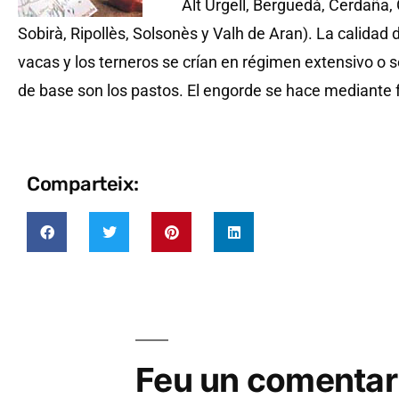
Alt Urgell, Berguedà, Cerdaña, 
Sobirà, Ripollès, Solsonès y Valh de Aran). La calidad
vacas y los terneros se crían en régimen extensivo o 
de base son los pastos. El engorde se hace mediante f
Comparteix:
Feu un comentar