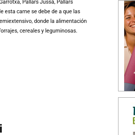
Garrotxa, Pallars Jussà, Pallars
 de esta carne se debe de a que las
semiextensivo, donde la alimentación
orrajes, cereales y leguminosas.
i