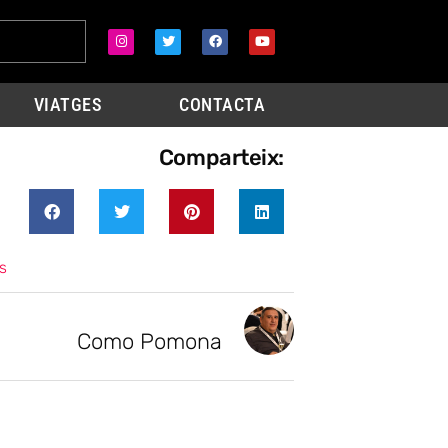
VIATGES
CONTACTA
Comparteix:
s
Como Pomona