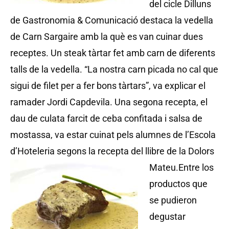
del cicle Dilluns
de Gastronomia & Comunicació destaca la vedella
de Carn Sargaire amb la què es van cuinar dues
receptes. Un steak tàrtar fet amb carn de diferents
talls de la vedella. “La nostra carn picada no cal que
sigui de filet per a fer bons tàrtars”, va explicar el
ramader Jordi Capdevila. Una segona recepta, el
dau de culata farcit de ceba confitada i salsa de
mostassa, va estar cuinat pels alumnes de l’Escola
d’Hoteleria segons la recepta del llibre de la Dolors
Mateu.
Entre los
productos que
se pudieron
degustar