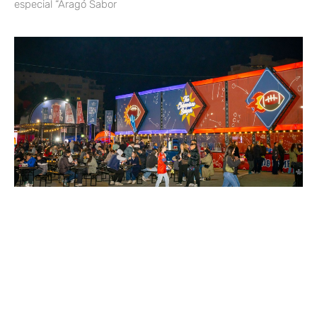
especial “Aragó Sabor