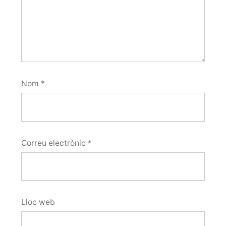
Nom
*
Correu electrònic
*
Lloc web