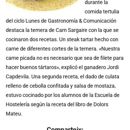
durante la
comida tertulia
del ciclo Lunes de Gastronomía & Comunicación
destaca la ternera de Carn Sargaire con la que se
cocinaron dos recetas. Un steak tartar hecho con
carne de diferentes cortes de la ternera. «Nuestra
carne picada no es necesario que sea de filete para
hacer buenos tártaros», explicó el ganadero Jordi
Capdevila. Una segunda receta, el dado de culata
relleno de cebolla confitada y salsa de mostaza,
estuvo cocinado por los alumnos de la Escuela de
Hostelería según la receta del libro de Dolors
Mateu.
Comparteix: