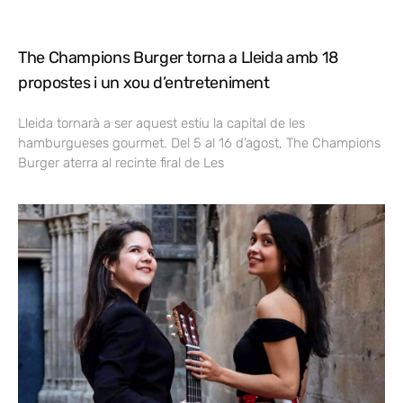
The Champions Burger torna a Lleida amb 18
propostes i un xou d’entreteniment
Lleida tornarà a ser aquest estiu la capital de les
hamburgueses gourmet. Del 5 al 16 d’agost, The Champions
Burger aterra al recinte firal de Les