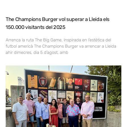
The Champions Burger vol superar a Lleida els
150.000 visitants del 2025
Arrenca la ruta The Big Game, inspirada en l’estètica del
futbol americà The Champions Burger va arrencar a Lleida
ahir dimecres, dia 5 d’agost, amb