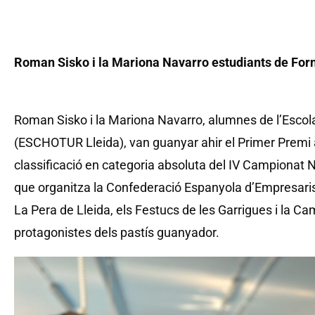
Roman Sisko i la Mariona Navarro estudiants de Forne
Roman Sisko i la Mariona Navarro, alumnes de l’Escola
(ESCHOTUR Lleida), van guanyar ahir el Primer Premi al
classificació en categoria absoluta del IV Campionat N
que organitza la Confederació Espanyola d’Empresari
La Pera de Lleida, els Festucs de les Garrigues i la Ca
protagonistes dels pastís guanyador.