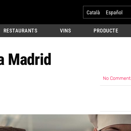
Català
Español
RESTAURANTS
VINS
PRODUCTE
 a Madrid
No Comment