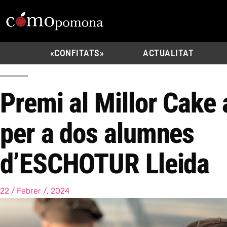
«CONFITATS»
ACTUALITAT
Premi al Millor Cake
per a dos alumnes
d’ESCHOTUR Lleida
22 / Febrer /, 2024