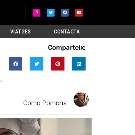
VIATGES
CONTACTA
Comparteix:
s
Como Pomona