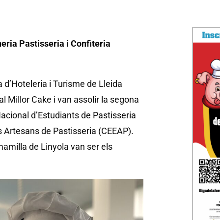
ria Pastisseria i Confiteria
 d’Hoteleria i Turisme de Lleida
 Millor Cake i van assolir la segona
acional d’Estudiants de Pastisseria
s Artesans de Pastisseria (CEEAP).
mamilla de Linyola van ser els