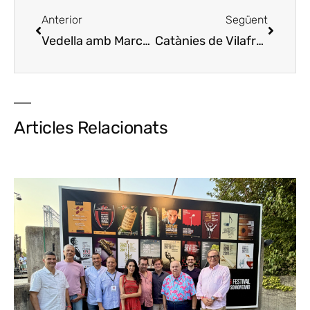
Anterior
Següent
Vedella amb Marca Q
Ternera con Marca Q
Catànies de Vilafranca del Penedès
Articles Relacionats