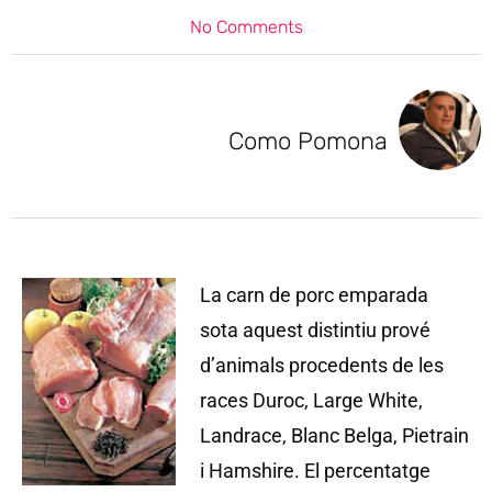
No Comments
Como Pomona
La carn de porc emparada
sota aquest distintiu prové
d’animals procedents de les
races Duroc, Large White,
Landrace, Blanc Belga, Pietrain
i Hamshire. El percentatge