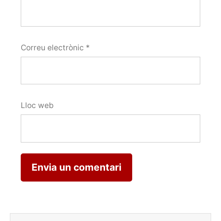
Correu electrònic
*
Lloc web