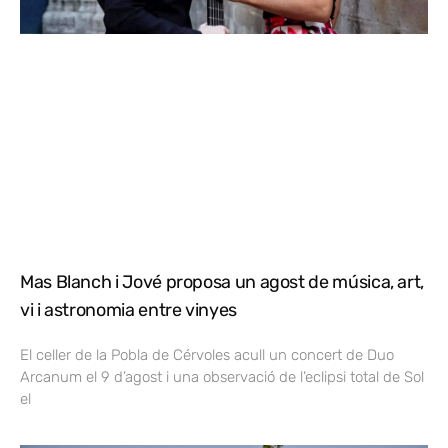
Mas Blanch i Jové proposa un agost de música, art,
vi i astronomia entre vinyes
El celler de la Pobla de Cérvoles acull un concert de Duo
Arcanum el 9 d’agost i una observació de l’eclipsi total de Sol
el