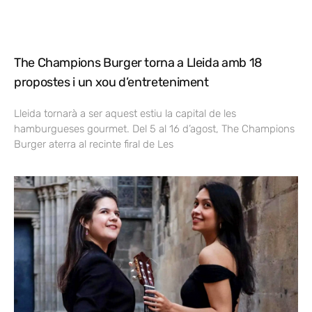
The Champions Burger torna a Lleida amb 18
propostes i un xou d’entreteniment
Lleida tornarà a ser aquest estiu la capital de les
hamburgueses gourmet. Del 5 al 16 d’agost, The Champions
Burger aterra al recinte firal de Les