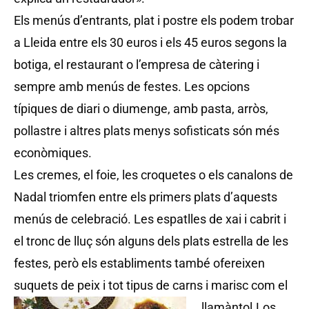
Els menús d’entrants, plat i postre els podem trobar
a Lleida entre els 30 euros i els 45 euros segons la
botiga, el restaurant o l’empresa de càtering i
sempre amb menús de festes. Les opcions
típiques de diari o diumenge, amb pasta, arròs,
pollastre i altres plats menys sofisticats són més
econòmiques.
Les cremes, el foie, les croquetes o els canalons de
Nadal triomfen entre els primers plats d’aquests
menús de celebració. Les espatlles de xai i cabrit i
el tronc de lluç són alguns dels plats estrella de les
festes, però els establiments també ofereixen
suquets de peix i tot tipus de carns i marisc com el
llamàntol.
Los