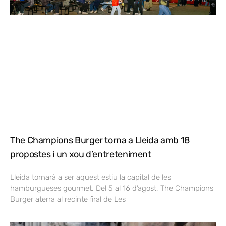
The Champions Burger torna a Lleida amb 18
propostes i un xou d’entreteniment
Lleida tornarà a ser aquest estiu la capital de les
hamburgueses gourmet. Del 5 al 16 d’agost, The Champions
Burger aterra al recinte firal de Les