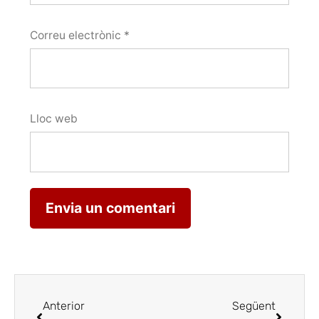
Correu electrònic
*
Lloc web
Anterior
Següent