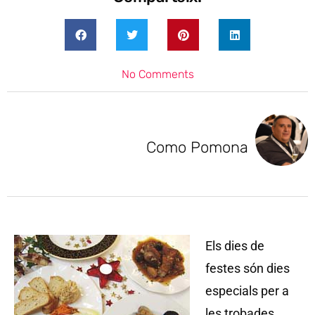
No Comments
Como Pomona
Els dies de
festes són dies
especials per a
les trobades