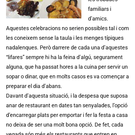
familiars i
d’amics.
Aquestes celebracions no serien possibles tal i com
les coneixem sense la taula i les menges típiques
nadalenques. Però darrere de cada una d’aquestes
“lifares” sempre hi ha la feina d’algú, segurament
alguna, que ha passat hores a la cuina per servir un
sopar o dinar, que en molts casos es va començar a
preparar el dia d’abans.
Davant d’aquesta situació, i la despesa que suposa
anar de restaurant en dates tan senyalades, l’opció
d’encarregar plats per emportar i fer la festa a casa
no deixa de ser una molt bona opció. De fet, cada
vegada són més els restaurants que entren en