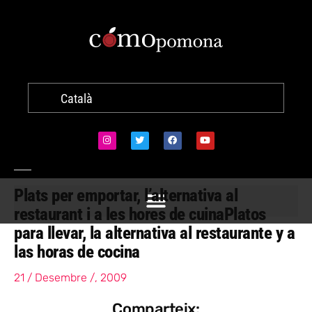
Català
Plats per emportar, l’alternativa al
restaurant i a les hores de cuina
Platos
para llevar, la alternativa al restaurante y a
las horas de cocina
21 / Desembre /, 2009
Comparteix: