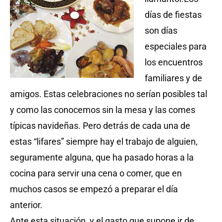
días de fiestas
son días
especiales para
los encuentros
familiares y de
amigos. Estas celebraciones no serían posibles tal
y como las conocemos sin la mesa y las comes
típicas navideñas. Pero detrás de cada una de
estas “lifares” siempre hay el trabajo de alguien,
seguramente alguna, que ha pasado horas a la
cocina para servir una cena o comer, que en
muchos casos se empezó a preparar el día
anterior.
Ante esta situación, y el gasto que supone ir de