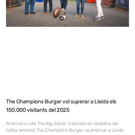
The Champions Burger vol superar a Lleida els
150.000 visitants del 2025
Arrenca la ruta The Big Game, inspirada en l’estètica del
futbol americà The Champions Burger va arrencar a Lleida