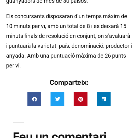
guanyadors de més de 30 països.
Els concursants disposaran d’un temps màxim de
10 minuts per vi, amb un total de 8 i es deixarà 15
minuts finals de resolució en conjunt, on s’avaluarà
i puntuarà la varietat, país, denominació, productor i
anyada. Amb una puntuació màxima de 26 punts
per vi.
Comparteix:
Feu un comentari