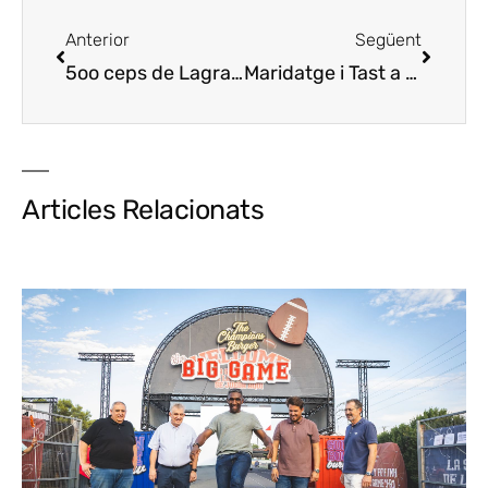
Anterior
Següent
5oo ceps de Lagravera afectats per un incendi forestal
Maridatge i Tast a cegues, a Tastavins de Juneda
Articles Relacionats