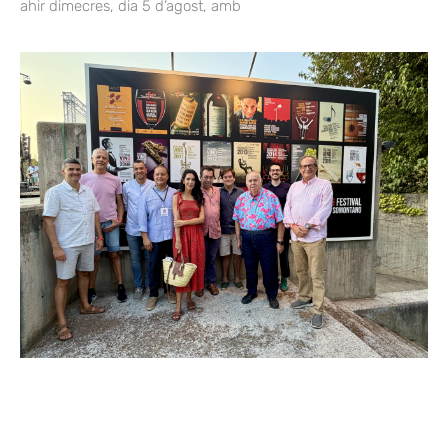
ahir dimecres, dia 5 d’agost, amb