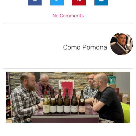
No Comments
Como Pomona