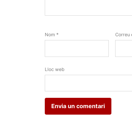
Nom
*
Correu 
Lloc web