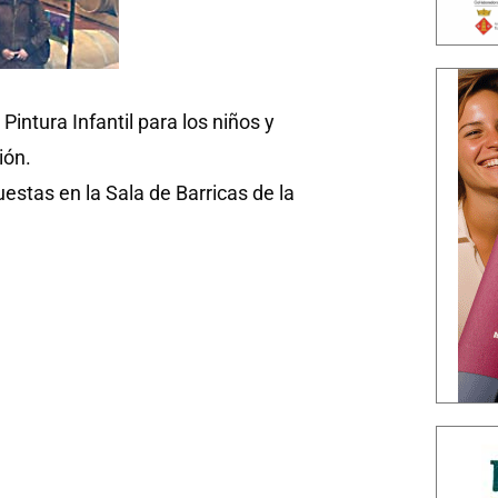
intura Infantil para los niños y
ión.
stas en la Sala de Barricas de la