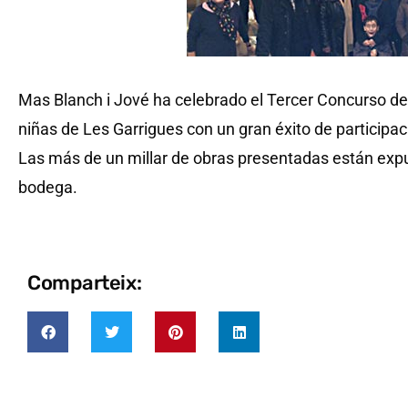
Mas Blanch i Jové ha celebrado el Tercer Concurso de P
niñas de Les Garrigues con un gran éxito de participac
Las más de un millar de obras presentadas están expue
bodega.
Comparteix: