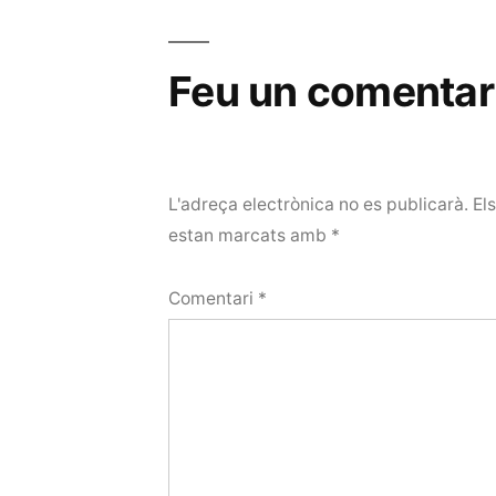
Feu un comentar
L'adreça electrònica no es publicarà.
El
estan marcats amb
*
Comentari
*