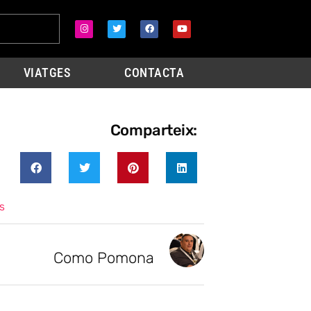
VIATGES
CONTACTA
Comparteix:
s
Como Pomona