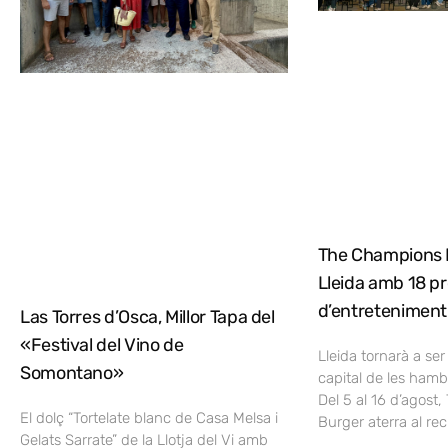
The Champions 
Lleida amb 18 pr
d’entreteniment
Las Torres d’Osca, Millor Tapa del
«Festival del Vino de
Lleida tornarà a ser
Somontano»
capital de les ham
Del 5 al 16 d’agost
El dolç “Tortelate blanc de Casa Melsa i
Burger aterra al reci
Gelats Sarrate” de la Llotja del Vi amb