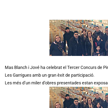
Mas Blanch i Jové ha celebrat el Tercer Concurs de Pin
Les Garrigues amb un gran èxit de participació.
Les més d’un miler d’obres presentades estan exposade