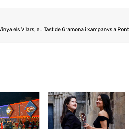
a els Vilars, en Asia
Tast de Gramona i xampanys a Pont