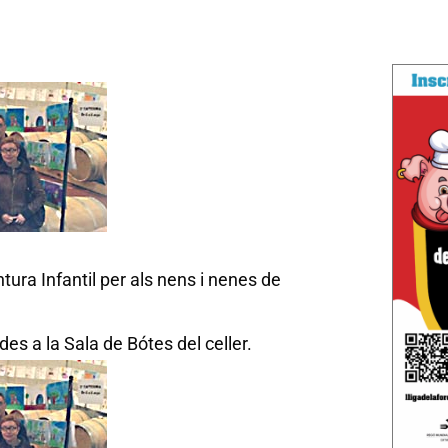
tura Infantil per als nens i nenes de
s a la Sala de Bótes del celler.