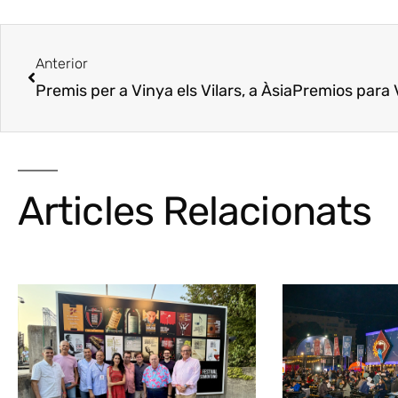
Anterior
Premis per a Vinya els Vilars, a Àsia
Premios para Viny
Articles Relacionats