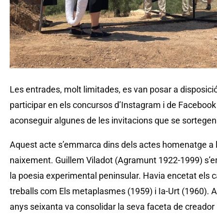
Les entrades, molt limitades, es van posar a disposició
participar en els concursos d’Instagram i de Facebook 
aconseguir algunes de les invitacions que se sortegen
Aquest acte s’emmarca dins dels actes homenatge a l’a
naixement. Guillem Viladot (Agramunt 1922-1999) s’e
la poesia experimental peninsular. Havia encetat els
treballs com Els metaplasmes (1959) i Ia-Urt (1960). A 
anys seixanta va consolidar la seva faceta de creador ar