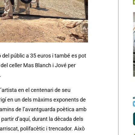
 del públic a 35 euros i també es pot
del celler Mas Blanch i Jové per
.
rtista en el centenari de seu
rigí en un dels màxims exponents de
 camins de l’avantguarda poètica amb
partir d’aquí, durant la dècada dels
riscat, polifacètic i trencador. Això