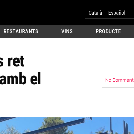
Català
Español
RESTAURANTS
VINS
PRODUCTE
 ret
 amb el
No Comment