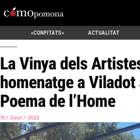
«CONFITATS»
ACTUALITAT
La Vinya dels Artistes
homenatge a Viladot
Poema de l’Home
13 / Juliol /, 2022