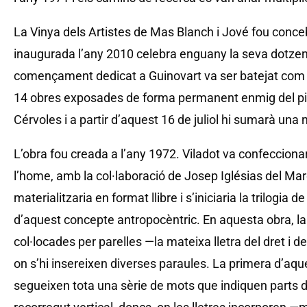
La Vinya dels Artistes de Mas Blanch i Jové fou conce
inaugurada l’any 2010 celebra enguany la seva dotzena
començament dedicat a Guinovart va ser batejat com
14 obres exposades de forma permanent enmig del pi
Cérvoles i a partir d’aquest 16 de juliol hi sumarà una 
L’obra fou creada a l’any 1972. Viladot va confeccion
l’home, amb la col·laboració de Josep Iglésias del Ma
materialitzaria en format llibre i s’iniciaria la trilogia d
d’aquest concepte antropocèntric. En aquesta obra, la 
col·locades per parelles —la mateixa lletra del dret i 
on s’hi insereixen diverses paraules. La primera d’aq
segueixen tota una sèrie de mots que indiquen parts de