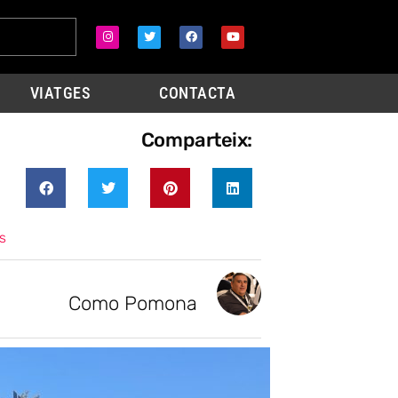
VIATGES
CONTACTA
Comparteix:
s
Como Pomona