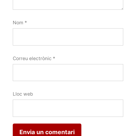
Nom
*
Correu electrònic
*
Lloc web