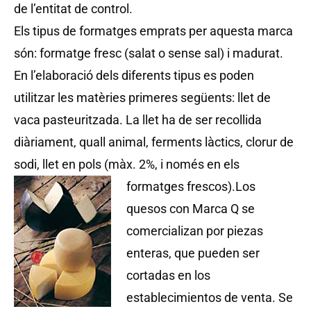
de l’entitat de control.
Els tipus de formatges emprats per aquesta marca
són: formatge fresc (salat o sense sal) i madurat.
En l’elaboració dels diferents tipus es poden
utilitzar les matèries primeres següents: llet de
vaca pasteuritzada. La llet ha de ser recollida
diàriament, quall animal, ferments làctics, clorur de
sodi, llet en pols (màx. 2%, i només en els
formatges frescos).
Los
quesos con Marca Q se
comercializan por piezas
enteras, que pueden ser
cortadas en los
establecimientos de venta. Se