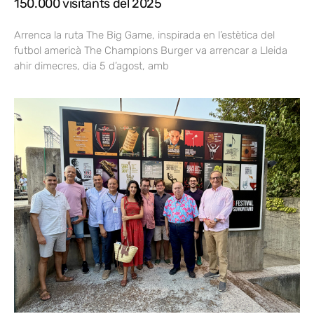
150.000 visitants del 2025
Arrenca la ruta The Big Game, inspirada en l’estètica del
futbol americà The Champions Burger va arrencar a Lleida
ahir dimecres, dia 5 d’agost, amb