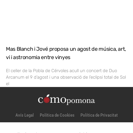
Mas Blanch i Jové proposa un agost de música, art,
vi i astronomia entre vinyes
El celler de la Pobla de Cérvoles acull un concert de Duo
Arcanum el 9 d’agost i una observació de l’eclipsi total de Sol
el
Avís Legal
Política de Cookies
Política de Privacitat