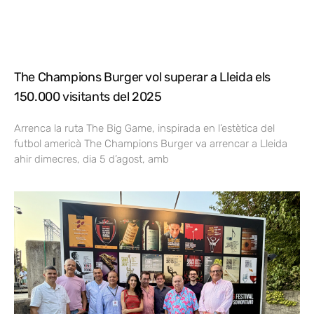
The Champions Burger vol superar a Lleida els
150.000 visitants del 2025
Arrenca la ruta The Big Game, inspirada en l’estètica del
futbol americà The Champions Burger va arrencar a Lleida
ahir dimecres, dia 5 d’agost, amb