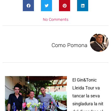
No Comments
Como Pomona
El Gin&Tonic
Lleida Tour va
tancar la seva
singladura la nit