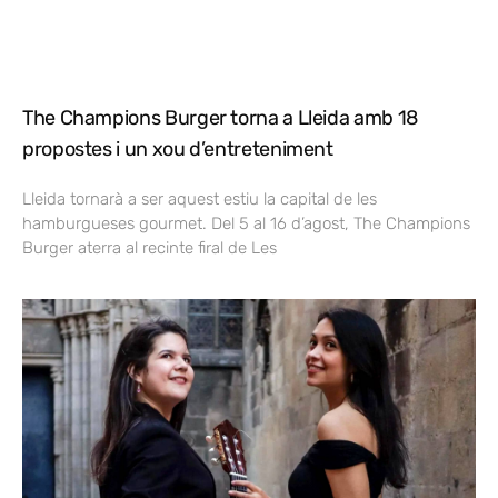
The Champions Burger torna a Lleida amb 18
propostes i un xou d’entreteniment
Lleida tornarà a ser aquest estiu la capital de les
hamburgueses gourmet. Del 5 al 16 d’agost, The Champions
Burger aterra al recinte firal de Les