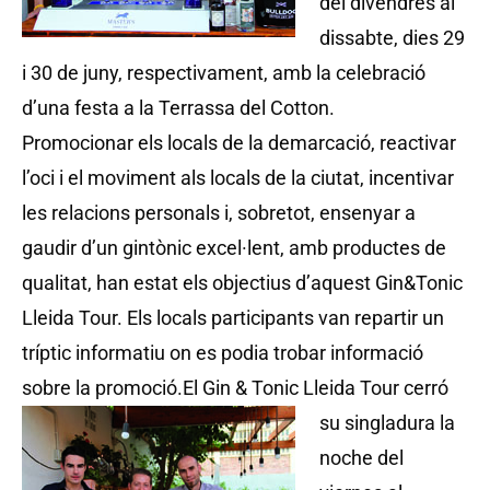
del divendres al
dissabte, dies 29
i 30 de juny, respectivament, amb la celebració
d’una festa a la Terrassa del Cotton.
Promocionar els locals de la demarcació, reactivar
l’oci i el moviment als locals de la ciutat, incentivar
les relacions personals i, sobretot, ensenyar a
gaudir d’un gintònic excel·lent, amb productes de
qualitat, han estat els objectius d’aquest Gin&Tonic
Lleida Tour. Els locals participants van repartir un
tríptic informatiu on es podia trobar informació
sobre la promoció.
El Gin & Tonic Lleida Tour cerró
su singladura la
noche del