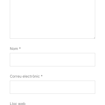
Nom
*
Correu electrònic
*
Lloc web