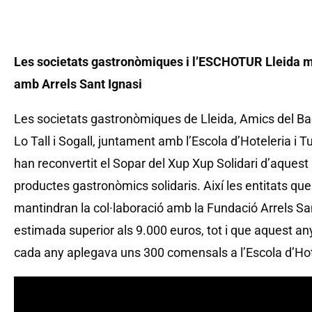
Les societats gastronòmiques i l’ESCHOTUR Lleida m
amb Arrels Sant Ignasi
Les societats gastronòmiques de Lleida, Amics del Bac
Lo Tall i Sogall, juntament amb l’Escola d’Hoteleria i
han reconvertit el Sopar del Xup Xup Solidari d’aquest 
productes gastronòmics solidaris. Així les entitats que
mantindran la col·laboració amb la Fundació Arrels S
estimada superior als 9.000 euros, tot i que aquest an
cada any aplegava uns 300 comensals a l’Escola d’Hot