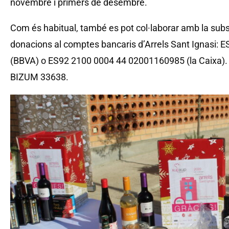
novembre i primers de desembre.
Com és habitual, també es pot col·laborar amb la sub
donacions al comptes bancaris d’Arrels Sant Ignasi:
(BBVA) o ES92 2100 0004 44 02001160985 (la Caixa).
BIZUM 33638.