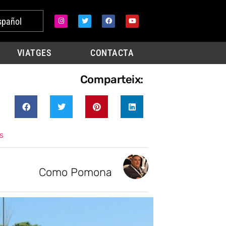
spañol
VIATGES
CONTACTA
Comparteix:
s
Como Pomona