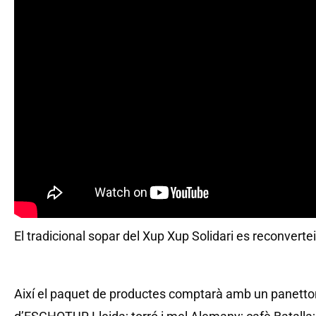
El tradicional sopar del Xup Xup Solidari es reconverte
Així el paquet de productes comptarà amb un panetto