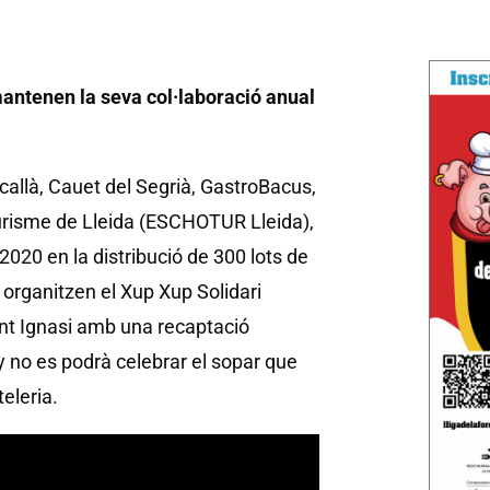
antenen la seva col·laboració anual
allà, Cauet del Segrià, GastroBacus,
 Turisme de Lleida (ESCHOTUR Lleida),
2020 en la distribució de 300 lots de
 organitzen el Xup Xup Solidari
ant Ignasi amb una recaptació
y no es podrà celebrar el sopar que
eleria.