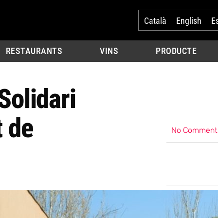
Català
English
E
RESTAURANTS
VINS
PRODUCTE
Solidari
t de
No Comment