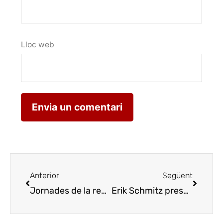
Lloc web
Anterior
Següent
Jornades de la revista Cuina dedicades a l’horta i vins de Lleida
Erik Schmitz presenta ‘Refugi’ a la Vinya dels Artistes