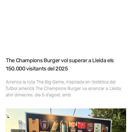
The Champions Burger vol superar a Lleida els
150.000 visitants del 2025
Arrenca la ruta The Big Game, inspirada en l’estètica del
futbol americà The Champions Burger va arrencar a Lleida
ahir dimecres, dia 5 d’agost, amb