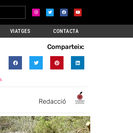
VIATGES
CONTACTA
Comparteix:
s
Redacció