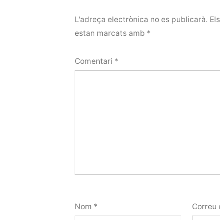
L'adreça electrònica no es publicarà.
El
estan marcats amb
*
Comentari
*
Nom
*
Correu 