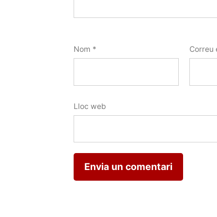
Nom
*
Correu 
Lloc web