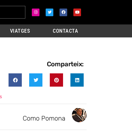
VIATGES
CONTACTA
Comparteix:
s
Como Pomona