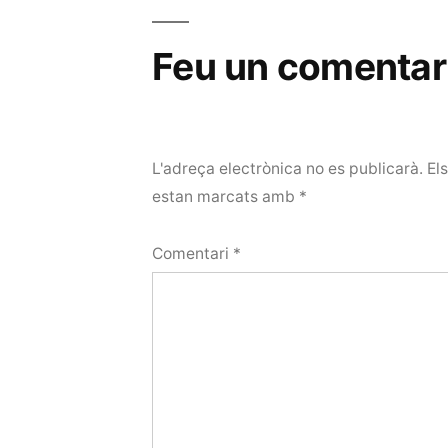
Feu un comentar
L'adreça electrònica no es publicarà.
El
estan marcats amb
*
Comentari
*