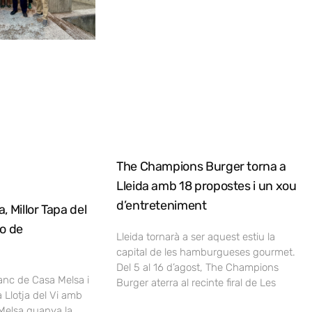
The Champions Burger torna a
Lleida amb 18 propostes i un xou
d’entreteniment
, Millor Tapa del
no de
Lleida tornarà a ser aquest estiu la
capital de les hamburgueses gourmet.
Del 5 al 16 d’agost, The Champions
lanc de Casa Melsa i
Burger aterra al recinte firal de Les
a Llotja del Vi amb
Melsa guanya la