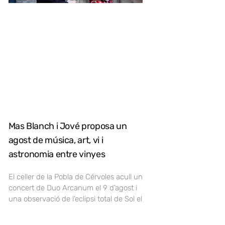
Mas Blanch i Jové proposa un
agost de música, art, vi i
astronomia entre vinyes
El celler de la Pobla de Cérvoles acull un
concert de Duo Arcanum el 9 d’agost i
una observació de l’eclipsi total de Sol el