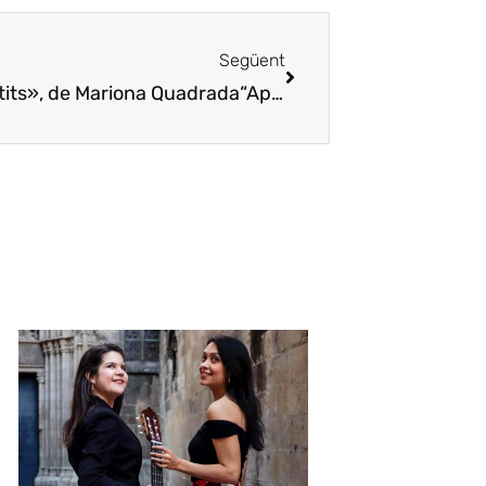
Següent
ntits», de Mariona Quadrada
“Aperitivos y Tapas. Caprichos de los sentidos”, de Mariona Quadrada