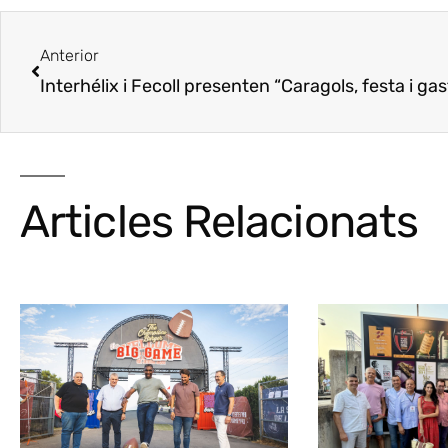
Anterior
Interhélix i Fecoll presenten “Caragols, festa i g
Articles Relacionats