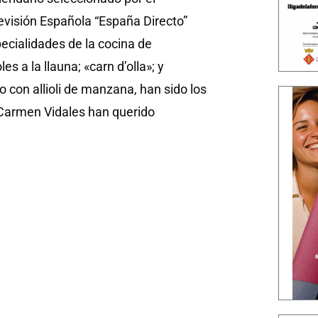
visión Española “España Directo”
ecialidades de la cocina de
es a la llauna; «carn d’olla»; y
 con allioli de manzana, han sido los
 Carmen Vidales han querido