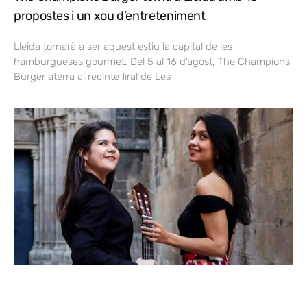
propostes i un xou d’entreteniment
Lleida tornarà a ser aquest estiu la capital de les
hamburgueses gourmet. Del 5 al 16 d’agost, The Champions
Burger aterra al recinte firal de Les