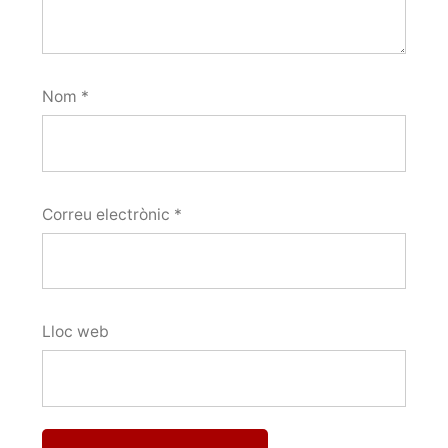
Nom
*
Correu electrònic
*
Lloc web