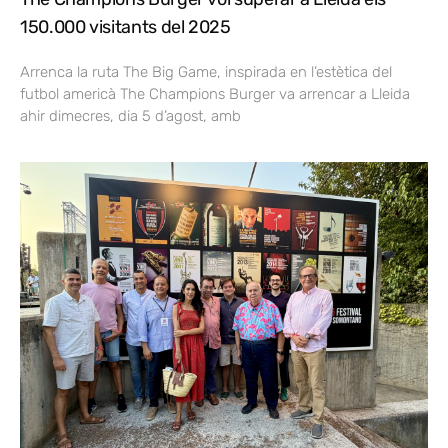
150.000 visitants del 2025
Arrenca la ruta The Big Game, inspirada en l’estètica del
futbol americà The Champions Burger va arrencar a Lleida
ahir dimecres, dia 5 d’agost, amb