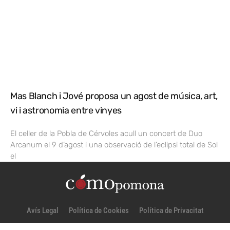
Mas Blanch i Jové proposa un agost de música, art,
vi i astronomia entre vinyes
El celler de la Pobla de Cérvoles acull un concert de Duo
Arcanum el 9 d’agost i una observació de l’eclipsi total de Sol
el
Avís Legal
Política de Cookies
Política de Privacitat