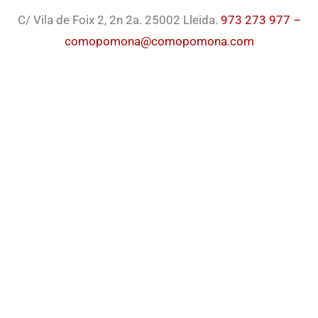
C/ Vila de Foix 2, 2n 2a. 25002 Lleida.
973 273 977 –
comopomona@comopomona.com