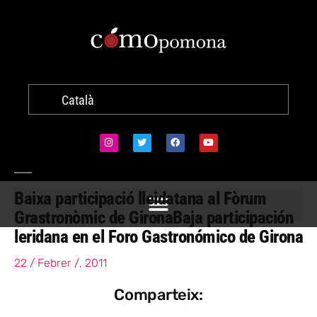
Català
Baixa participació lleidatana al Fòrum
Grastronòmic de Girona
Baja participación
leridana en el Foro Gastronómico de Girona
22 / Febrer /, 2011
Comparteix: