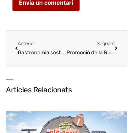
Anterior
Següent
Gastronomia sostenible, Cuina i salut i Economia i empresa, eixos del Fòrum
Promoció de la Ruta del Vi de Lleida a Navartur
Articles Relacionats