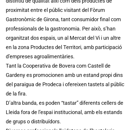
distintiu de qualitat així com dels productes de
proximitat entre el públic visitant del Fòrum
Gastronòmic de Girona, tant consumidor final com
professionals de la gastronomia. Per això, s’han
organitzat dos espais, un al Mercat del Vi i un altre
en la zona Productes del Territori, amb participació
d’empreses agroalimentàries.
Tant la Cooperativa de Bovera com Castell de
Gardeny es promocionen amb un estand propi dins
del paraigua de Prodeca i ofereixen tastets al públic
de la fira.
D’altra banda, es poden “tastar” diferents cellers de
Lleida fora de l’espai institucional, amb els estands
de grups o distribuïdors.