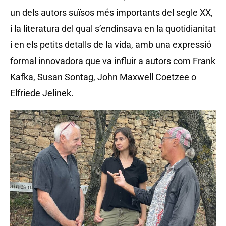
un dels autors suïsos més importants del segle XX,
i la literatura del qual s’endinsava en la quotidianitat
i en els petits detalls de la vida, amb una expressió
formal innovadora que va influir a autors com Frank
Kafka, Susan Sontag, John Maxwell Coetzee o
Elfriede Jelinek.