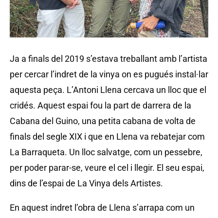
Ja a finals del 2019 s’estava treballant amb l’artista
per cercar l’indret de la vinya on es pugués instal·lar
aquesta peça. L’Antoni Llena cercava un lloc que el
cridés. Aquest espai fou la part de darrera de la
Cabana del Guino, una petita cabana de volta de
finals del segle XIX i que en Llena va rebatejar com
La Barraqueta. Un lloc salvatge, com un pessebre,
per poder parar-se, veure el cel i llegir. El seu espai,
dins de l’espai de La Vinya dels Artistes.
En aquest indret l’obra de Llena s’arrapa com un