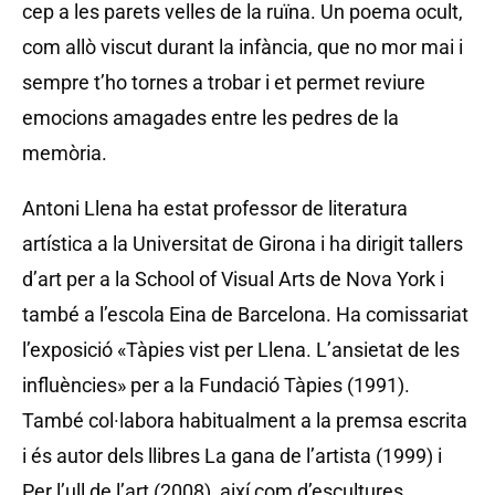
cep a les parets velles de la ruïna. Un poema ocult,
com allò viscut durant la infància, que no mor mai i
sempre t’ho tornes a trobar i et permet reviure
emocions amagades entre les pedres de la
memòria.
Antoni Llena ha estat professor de literatura
artística a la Universitat de Girona i ha dirigit tallers
d’art per a la School of Visual Arts de Nova York i
també a l’escola Eina de Barcelona. Ha comissariat
l’exposició «Tàpies vist per Llena. L’ansietat de les
influències» per a la Fundació Tàpies (1991).
També col·labora habitualment a la premsa escrita
i és autor dels llibres La gana de l’artista (1999) i
Per l’ull de l’art (2008), així com d’escultures