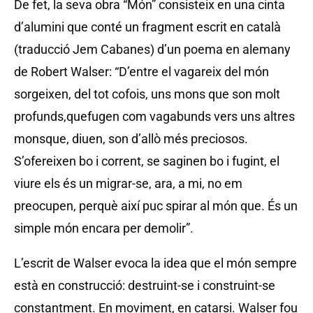
De fet, la seva obra “Món” consisteix en una cinta
d’alumini que conté un fragment escrit en català
(traducció Jem Cabanes) d’un poema en alemany
de Robert Walser: “D’entre el vagareix del món
sorgeixen, del tot cofois, uns mons que son molt
profunds,quefugen com vagabunds vers uns altres
monsque, diuen, son d’allò més preciosos.
S’ofereixen bo i corrent, se saginen bo i fugint, el
viure els és un migrar-se, ara, a mi, no em
preocupen, perquè així puc spirar al món que. És un
simple món encara per demolir”.
L’escrit de Walser evoca la idea que el món sempre
està en construcció: destruint-se i construint-se
constantment. En moviment, en catarsi. Walser fou