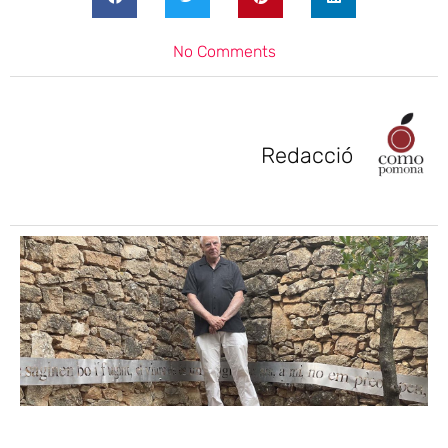
No Comments
Redacció