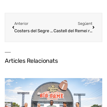
Anterior
Següent
Costers del Segre recupera el patrimoni vitícola de les comarques de Ponent
Castell del Remei rep la certificació “Biosphere” de turisme responsable i sostenible
Articles Relacionats