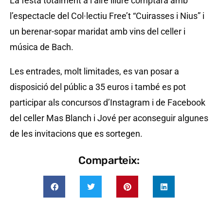
La festa totalment a l’aire lliure comptarà amb
l’espectacle del Col·lectiu Free’t “Cuirasses i Nius” i
un berenar-sopar maridat amb vins del celler i
música de Bach.
Les entrades, molt limitades, es van posar a
disposició del públic a 35 euros i també es pot
participar als concursos d’Instagram i de Facebook
del celler Mas Blanch i Jové per aconseguir algunes
de les invitacions que es sortegen.
Comparteix: