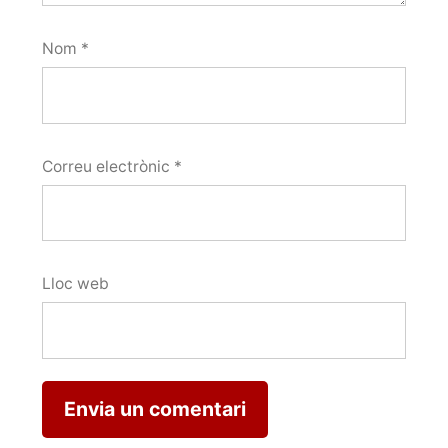
Nom
*
Correu electrònic
*
Lloc web