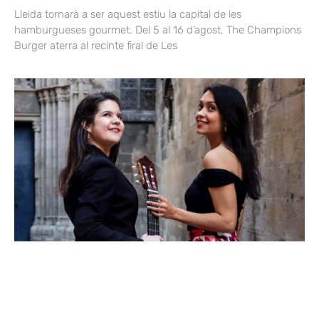
Lleida tornarà a ser aquest estiu la capital de les
hamburgueses gourmet. Del 5 al 16 d’agost, The Champions
Burger aterra al recinte firal de Les