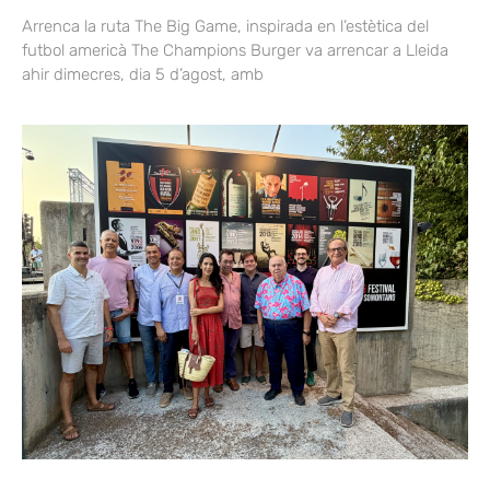
Arrenca la ruta The Big Game, inspirada en l’estètica del
futbol americà The Champions Burger va arrencar a Lleida
ahir dimecres, dia 5 d’agost, amb